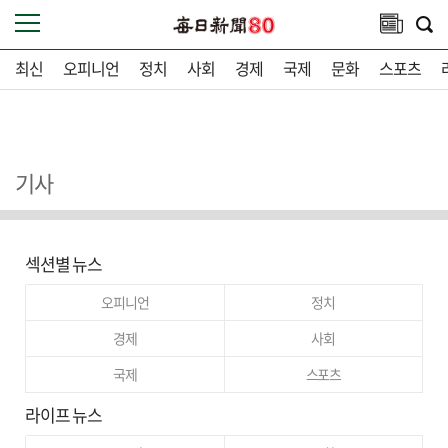
최신
오피니언
정치
사회
경제
국제
문화
스포츠
기사
섹션별 뉴스
오피니언
정치
경제
사회
국제
스포츠
라이프 뉴스