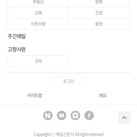
부동산
문화
교육
건강
이웃사랑
동정
주간매일
고향사랑
구미
로그인
사이트맵
RSS
Copyright ⓒ
매일신문사
All right reserved