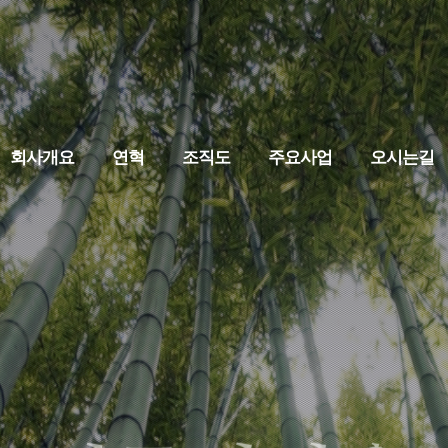
회사개요
연혁
조직도
주요사업
오시는길