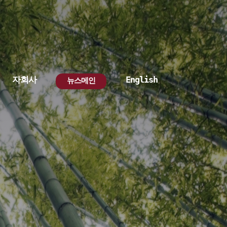
자회사
English
뉴스메인