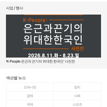
사업 / 행사
'K-People 은근과 끈기의 위대한 한국인' 사진전
섹션별 뉴스
오피니언
정치
경제
사회
국제
스포츠