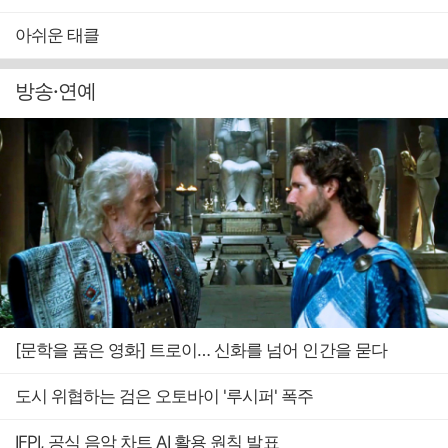
아쉬운 태클
방송·연예
[문학을 품은 영화] 트로이… 신화를 넘어 인간을 묻다
도시 위협하는 검은 오토바이 '루시퍼' 폭주
IFPI, 공식 음악 차트 AI 활용 원칙 발표