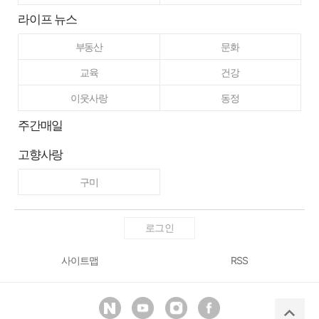
라이프 뉴스
부동산
문화
교육
건강
이웃사랑
동정
주간매일
고향사랑
구미
로그인
사이트맵
RSS