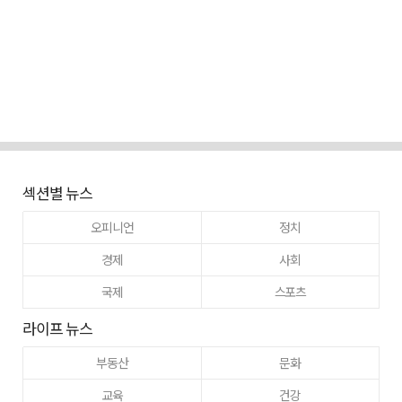
섹션별 뉴스
오피니언
정치
경제
사회
국제
스포츠
라이프 뉴스
부동산
문화
교육
건강