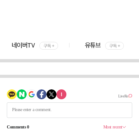
네이버TV
유튜브
구독 +
구독 +