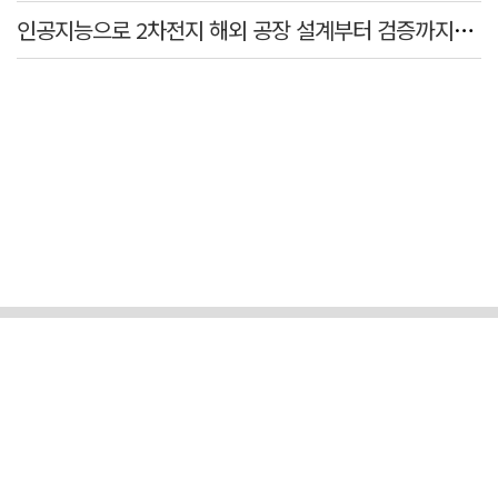
인공지능으로 2차전지 해외 공장 설계부터 검증까지…경북도·포항시 플랫폼 개발 착수