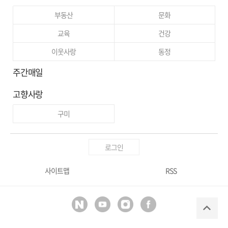
부동산
문화
교육
건강
이웃사랑
동정
주간매일
고향사랑
구미
로그인
사이트맵
RSS