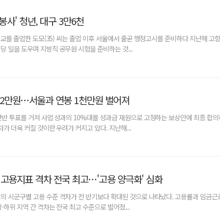
사' 청년, 대구 3만6천
대학교를 졸업한 도모(35) 씨는 졸업 이후 서울에서 줄곧 행정고시를 준비하다 지난해 고
당 일을 도우며 지방직 공무원 시험을 준비하는 것...
32만원…서울과 연봉 1천만원 벌어져
찬반 투표를 거쳐 사업 성과의 10%대를 성과급 재원으로 고정하는 보상안에 최종 합의
차가 더욱 커질 것이란 우려가 커지고 있다. 지난해...
 고용지표 격차 전국 최고…'고용 양극화' 심화
의 시군구별 고용 수준 격차가 전 반기보다 확대된 것으로 나타났다. 고용률과 임금근
·하위 지역 간 격차는 전국 최고 수준으로 벌어졌...