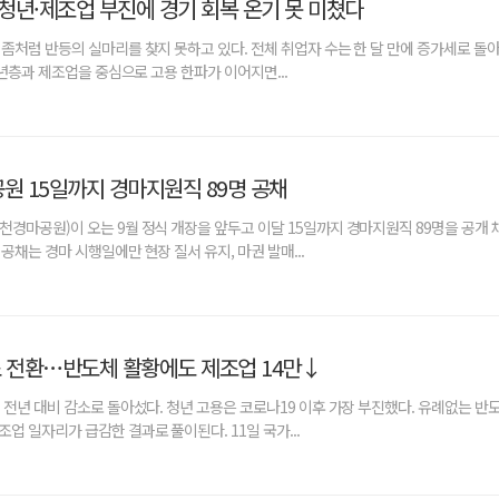
청년·제조업 부진에 경기 회복 온기 못 미쳤다
좀처럼 반등의 실마리를 찾지 못하고 있다. 전체 취업자 수는 한 달 만에 증가세로 돌
년층과 제조업을 중심으로 고용 한파가 이어지면...
 15일까지 경마지원직 89명 공채
경마공원)이 오는 9월 정식 개장을 앞두고 이달 15일까지 경마지원직 89명을 공개 채
채는 경마 시행일에만 현장 질서 유지, 마권 발매...
소 전환…반도체 활황에도 제조업 14만↓
 전년 대비 감소로 돌아섰다. 청년 고용은 코로나19 이후 가장 부진했다. 유례없는 반
업 일자리가 급감한 결과로 풀이된다. 11일 국가...