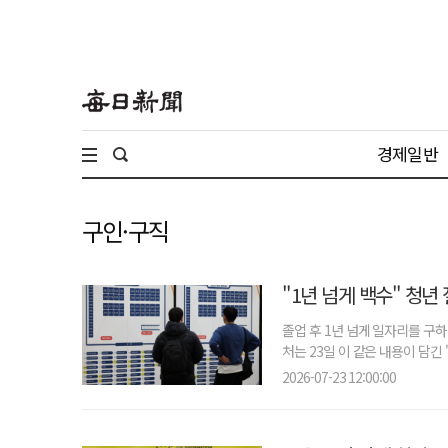
경제일반
구인·구직
"1년 넘게 백수" 청년
졸업 후 1년 넘게 일자리를 구
처는 23일 이 같은 내용이 담긴 
2026-07-23 12:00:00