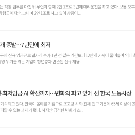
씨는 직장 업무를 마친 뒤 부인과 함께 2인 1조로 3년째 대리운전을 하고 있다. 보통 오후
행군이지만, 그나마 2인 1조로 하고 있어 상황이...
만개 증발…7년만에 최저
 인구의 신규 임금근로 일자리 수가 1년 전 같은 기간보다 12만개 가까이 줄어들며 역대
영 위기를 겪는 기업이 청년층과 연관된 신규 채용...
년·최저임금·AI 확산까지…변화의 파고 앞에 선 한국 노동시장
가속되고 있다. 한국이 올해를 기점으로 초고령 사회(전체 인구 가운데 65세 이상이 20
할 수 없는 과제가 됐다. 하지만 급격한 변화가 초...