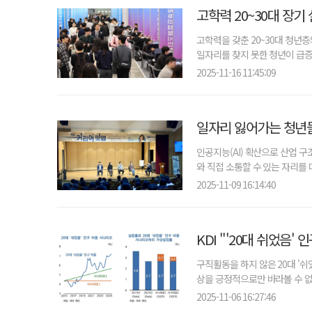
고학력 20~30대 장기
고학력을 갖춘 20~30대 청년
일자리를 찾지 못한 청년이 급증
2025-11-16 11:45:09
일자리 잃어가는 청년들
인공지능(AI) 확산으로 산업 
와 직접 소통할 수 있는 자리를 
2025-11-09 16:14:40
KDI "'20대 쉬었음'
구직활동을 하지 않은 20대 '
상을 긍정적으로만 바라볼 수 없다
2025-11-06 16:27:46