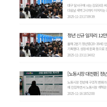
대구 달서구에 사는 김모(43) 
다음날 새벽 2시까지 이어지는 강
2025-11-23 17:09:39
청년 신규 일자리 12
올해 2분기 청년층(20~39세)
기록했다. 성장세 둔화 등으로 경
2025-11-23 11:34:02
[노동시장 대전환] 정
노동시장 전반에 구조적 변화가 
에 진입하면서 노동시장 개혁은 피
2025-11-16 18:52:00