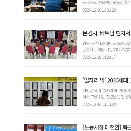
등 구조적 변화까지 맞물리며 취
2025-12-30 16:02:28
문경시, 베트남 현지서 
경북 문경시가 내년도 농가 일손
문경시는 지난 21일부터 26일까
2025-12-28 14:28:17
'일자리 밖' 2030세대
지난달 국내 '일자리 밖' 203
에서 그냥 쉬는 청년을 합친 경
2025-12-14 13:13:04
[노동시장 대전환] 퇴근