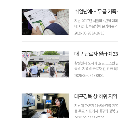
취업난에…'무급 가족 봉
지난 2017년 서울의 4년제 
내려왔다. 부모님이 운영하는 식
2026-05-28 14:16:16
대구 근로자 월급여 3
삼성전자 노사가 27일 노조원 
종별, 지역별 근로자 간 임금 격
2026-05-27 18:09:32
대구경북 상·하위 지역
지난해 하반기 대구와 경북 지역
등 주요 지표에서 대구와 경북 상
2026-02-24 16:07:08