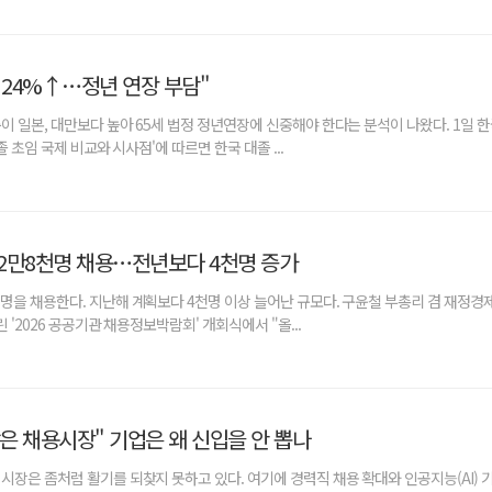
 24%↑…정년 연장 부담"
이 일본, 대만보다 높아 65세 법정 정년연장에 신중해야 한다는 분석이 나왔다. 1일 
 초임 국제 비교와 시사점'에 따르면 한국 대졸 ...
2만8천명 채용…전년보다 4천명 증가
명을 채용한다. 지난해 계획보다 4천명 이상 늘어난 규모다. 구윤철 부총리 겸 재정경
 '2026 공공기관 채용정보박람회' 개회식에서 "올...
닫은 채용시장" 기업은 왜 신입을 안 뽑나
시장은 좀처럼 활기를 되찾지 못하고 있다. 여기에 경력직 채용 확대와 인공지능(AI) 