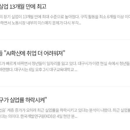
 실업 13개월 만에 최고
층의 장기 실업이 13개월 만에 최대 수준으로 높아졌다. 구직 활동을 최소 6개월 이상 
하면서 노동시장 내부의 미스매치 문제가 다시 부각...
 "AI확산에 취업 더 어려워져"
구조가 빠르게 바뀌면서 청년들이 일자리를 잃고 있다. 대구시가 이런 현실 속에서 청년
마련했다. 대구시는 6일 오후 2시 대구교육대학교 ...
 인구가 실업률 하락시켜"
쉬었음' 계층 증가가 오히려 최근 실업률을 하락시키고 있다는 분석이 나왔다. 최근 실업률
는 의미다. 한국개발연구원(KDI)은 4일 현안 분...