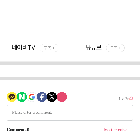
네이버TV
유튜브
구독 +
구독 +