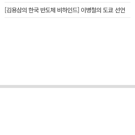
[김용삼의 한국 반도체 비하인드] 이병철의 도쿄 선언