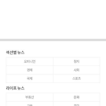
섹션별 뉴스
오피니언
정치
경제
사회
국제
스포츠
라이프 뉴스
부동산
문화
교육
건강