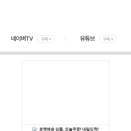
네이버TV
유튜브
구독 +
구독 +