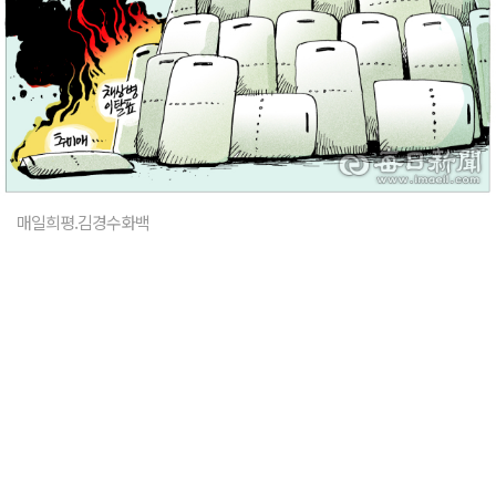
매일희평.김경수화백