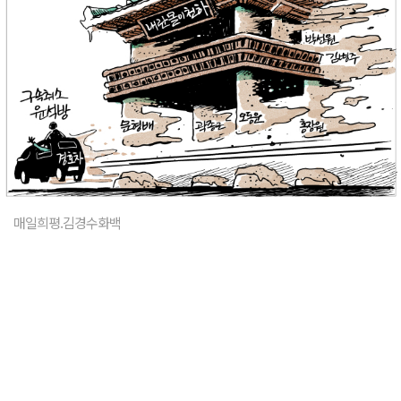
매일희평.김경수화백