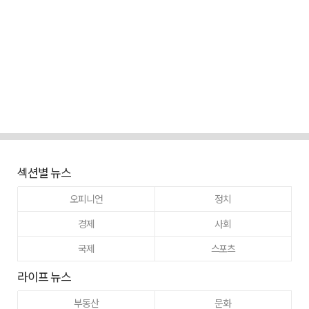
섹션별 뉴스
오피니언
정치
경제
사회
국제
스포츠
라이프 뉴스
부동산
문화