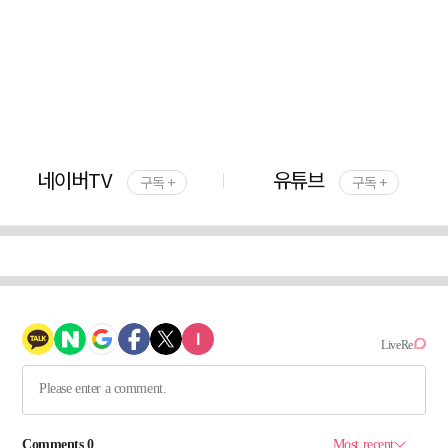
네이버TV
유튜브
구독 +
구독 +