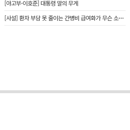
[야고부-이호준] 대통령 말의 무게
[사설] 환자 부담 못 줄이는 간병비 급여화가 무슨 소용인가