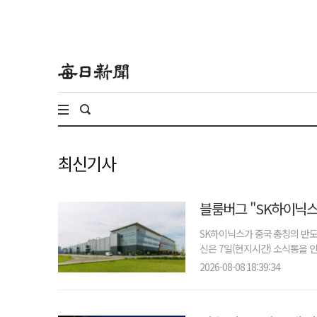
최신기사
블룸버그 "SK하이닉스
SK하이닉스가 중국 충칭의 반도
신은 7일(현지시간) 소식통을 인
2026-08-08 18:39:34