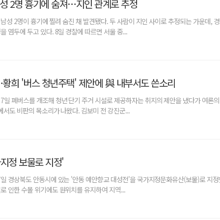
남성 2명 흉기에 숨져…지인 관계로 추정
 남성 2명이 흉기에 찔려 숨진 채 발견됐다. 두 사람이 지인 사이로 추정되는 가운데, 
 염두에 두고 있다. 8일 경찰에 따르면 서울 중...
황희 '버스 청년주택' 제안에 與 내부서도 쓴소리
7일 폐버스를 개조해 청년 단기 주거 시설로 제공하자는 취지의 제안을 냈다가 여론의
에서도 비판의 목소리가 나왔다. 김보미 전 강진군...
가지정 보물로 지정'
7일 경상북도 안동시에 있는 '안동 예안향교 대성전'을 국가지정문화유산(보물)로 지정했
로 인한 수몰 위기에도 원위치를 유지하여 지역...