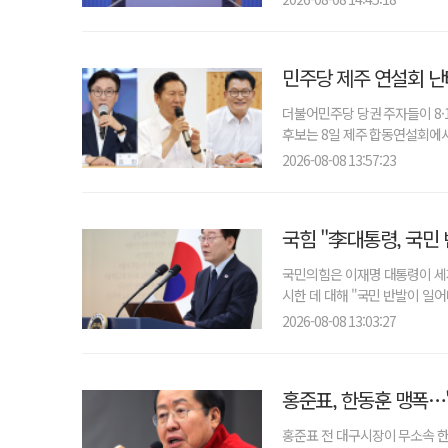
민주당 제주 연설회 난
더불어민주당 당권 주자들이 8·
후보는 8일 제주 합동연설회에서 
2026-08-08 13:57:23
국힘 "李대통령, 국민
국민의힘은 이재명 대통령이 세제
시한 데 대해 "국민 반발이 일어
2026-08-08 13:03:27
홍준표, 한동훈 맹폭…
홍준표 전 대구시장이 무소속 한