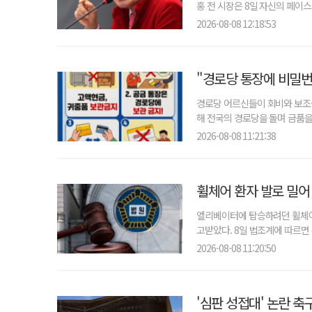
홍 전 시장은 8일 자신의 페이스
2026-08-08 12:18:53
"경로당 통장에 비밀번
경로당 어르신들이 회비와 보조
해 전국의 경로당을 돌며 금품을 
2026-08-08 11:21:38
휠체어 환자 발로 밀어
엘리베이터에 탑승하려던 휠체어
고받았다. 8일 법조계에 따르면 
2026-08-08 11:20:50
'심판 성접대' 논란 