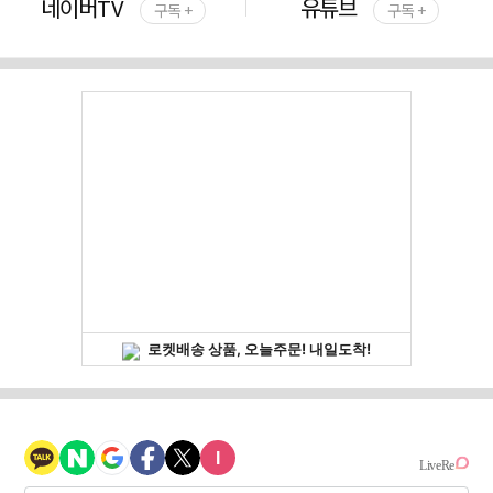
네이버TV
유튜브
구독 +
구독 +