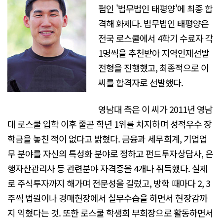
펌인 '법무법인 태평양'에 최종 합
격해 화제다. 법무법인 태평양은
전국 로스쿨에서 4학기 수료자 각
1명씩을 추천받아 지역인재선발
전형을 진행했고, 최종적으로 이
씨를 합격자로 선발했다.
영남대 측은 이 씨가 2011년 영남
대 로스쿨 입학 이후 줄곧 학년 1위를 차지하며 성적우수 장
학금을 놓친 적이 없다고 밝혔다. 금융과 세무회계, 기업업
무 분야를 자신의 특성화 분야로 정하고 펀드투자상담사, 은
행자산관리사 등 관련분야 자격증을 4개나 취득했다. 실제
로 주식투자까지 해가며 전문성을 길렀고, 방학 때마다 2, 3
주씩 법원이나 경매현장에서 실무수습을 하면서 현장감까
지 익혔다는 것. 또한 로스쿨 학생회 부회장으로 활동하면서