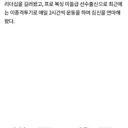
리더십을 길러왔고, 프로 복싱 미들급 선수출신으로 최근에
는 이종격투기로 매일 2시간씩 운동을 하며 심신을 연마해
왔다.