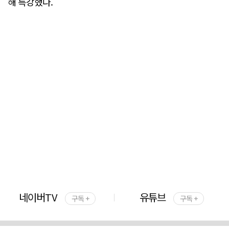
해 특강했다.
네이버TV
유튜브
구독 +
구독 +