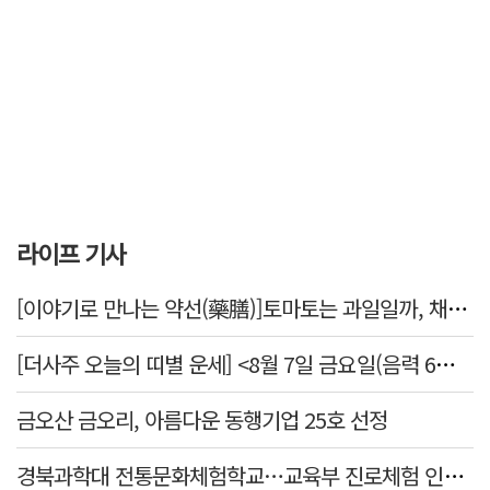
라이프 기사
[이야기로 만나는 약선(藥膳)]토마토는 과일일까, 채소일까
[더사주 오늘의 띠별 운세] <8월 7일 금요일(음력 6월25일)>
금오산 금오리, 아름다운 동행기업 25호 선정
경북과학대 전통문화체험학교…교육부 진로체험 인증기관 선정