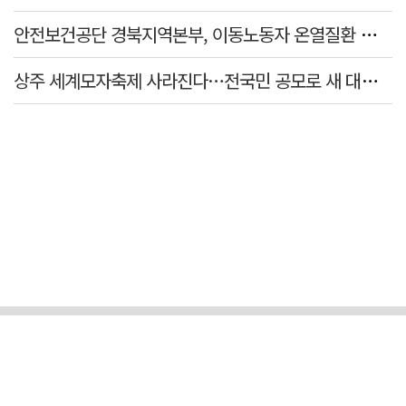
안전보건공단 경북지역본부, 이동노동자 온열질환 예방 캠페인
상주 세계모자축제 사라진다…전국민 공모로 새 대표축제 발굴 나서