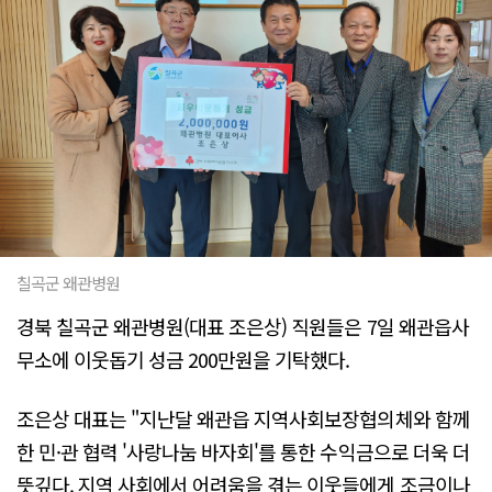
칠곡군 왜관병원
경북 칠곡군 왜관병원(대표 조은상) 직원들은 7일 왜관읍사
무소에 이웃돕기 성금 200만원을 기탁했다.
조은상 대표는 "지난달 왜관읍 지역사회보장협의체와 함께
한 민·관 협력 '사랑나눔 바자회'를 통한 수익금으로 더욱 더
뜻깊다. 지역 사회에서 어려움을 겪는 이웃들에게 조금이나