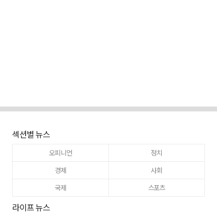
섹션별 뉴스
오피니언
정치
경제
사회
국제
스포츠
라이프 뉴스