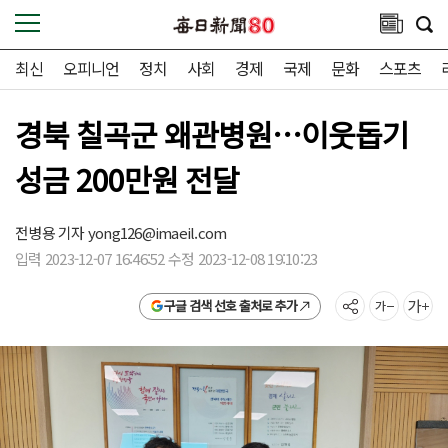
최신
오피니언
정치
사회
경제
국제
문화
스포츠
경북 칠곡군 왜관병원…이웃돕기
성금 200만원 전달
전병용 기자
yong126@imaeil.com
입력 2023-12-07 16:46:52 수정 2023-12-08 19:10:23
구글 검색 선호 출처로 추가