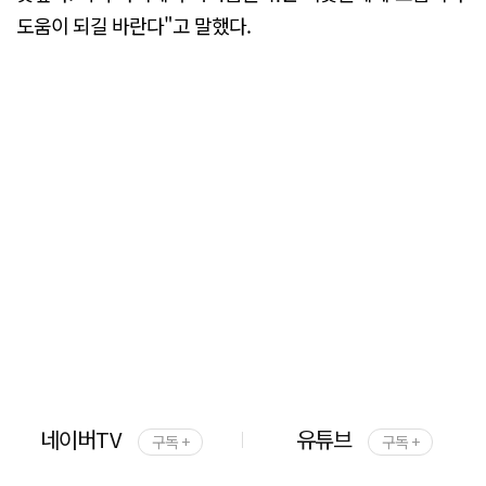
도움이 되길 바란다"고 말했다.
네이버TV
유튜브
구독 +
구독 +