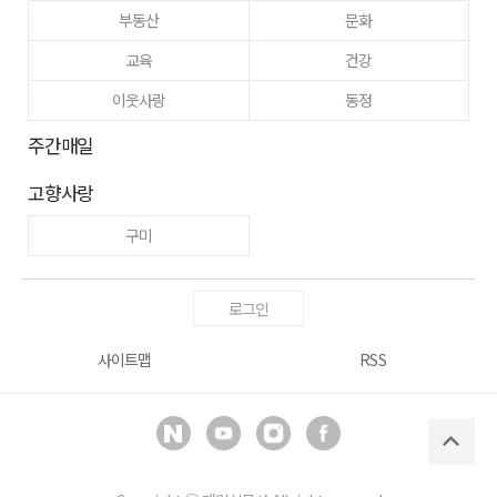
부동산
문화
교육
건강
이웃사랑
동정
주간매일
고향사랑
구미
로그인
사이트맵
RSS