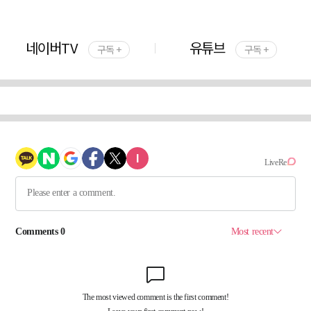
네이버TV
유튜브
구독 +
구독 +