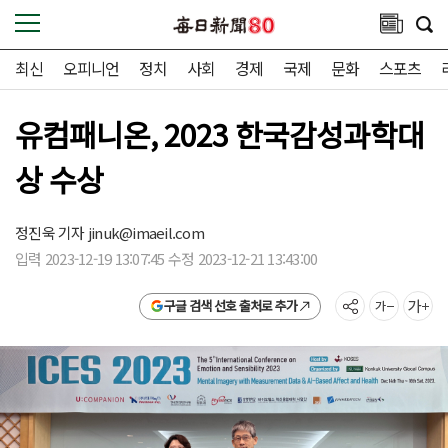
최신
오피니언
정치
사회
경제
국제
문화
스포츠
유컴패니온, 2023 한국감성과학대
상 수상
정진욱 기자
jinuk@imaeil.com
입력 2023-12-19 13:07:45 수정 2023-12-21 13:43:00
구글 검색 선호 출처로 추가