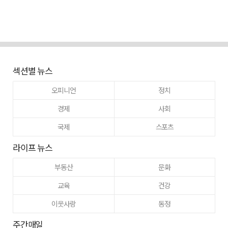
섹션별 뉴스
오피니언
정치
경제
사회
국제
스포츠
라이프 뉴스
부동산
문화
교육
건강
이웃사랑
동정
주간매일