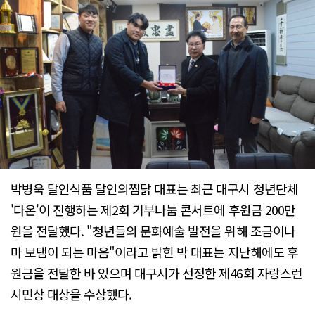
박병욱 달인식품 달인의찜닭 대표는 최근 대구시 청년단체
'다온'이 진행하는 제2회 기부나눔 콘서트에 후원금 200만
원을 전달했다. "청년들의 문화예술 발전을 위해 조금이나
마 보탬이 되는 마음"이라고 밝힌 박 대표는 지난해에도 후
원금을 전달한 바 있으며 대구시가 선정한 제46회 자랑스런
시민상 대상을 수상했다.