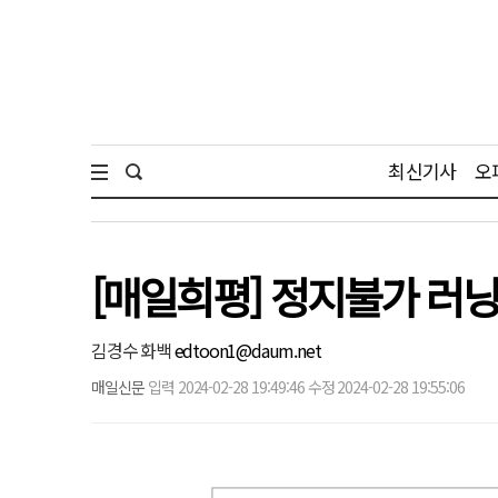
최신기사
오
[매일희평] 정지불가 러
김경수 화백
edtoon1@daum.net
매일신문
입력 2024-02-28 19:49:46 수정 2024-02-28 19:55:06