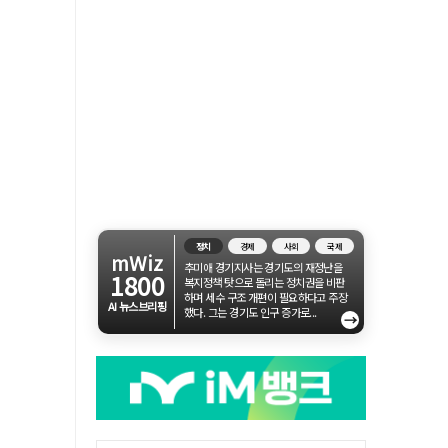
정치
경제
사회
국제
mWiz
추미애 경기지사는 경기도의 재정난을
1800
복지정책 탓으로 돌리는 정치권을 비판
하며 세수 구조 개편이 필요하다고 주장
AI 뉴스브리핑
했다. 그는 경기도 인구 증가로...
→