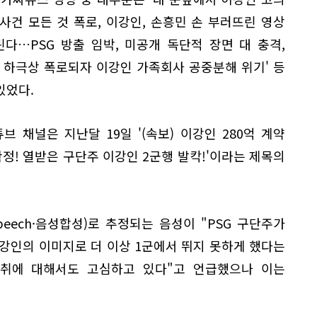
 사건 모든 것 폭로, 이강인, 손흥민 손 부러뜨린 영상
린다…PSG 방출 임박, 미공개 독단적 장면 대 충격,
차 하극상 폭로되자 이강인 가족회사 공중분해 위기' 등
있었다.
브 채널은 지난달 19일 '(속보) 이강인 280억 계약
확정! 열받은 구단주 이강인 2군행 발칵!'이라는 제목의
Speech·음성합성)로 추정되는 음성이 "PSG 구단주가
강인의 이미지로 더 이상 1군에서 뛰지 못하게 했다는
 거취에 대해서도 고심하고 있다"고 언급했으나 이는