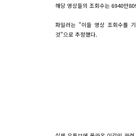
해당 영상들의 조회수는 6940만8
파일러는 "이들 영상 조회수를 
것"으로 추정했다.
실제 유튜브에 올라온 이강인 관련 