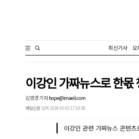
최신기사
오
이강인 가짜뉴스로 한몫 
김영경 기자
hope@imaeil.com
매일신문
입력 2024-03-03 17:10:38
이강인 관련 가짜뉴스 콘텐츠로 