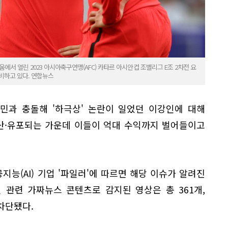
에서 열린 2023 아시아축구연맹(AFC) 카타르 아시안컵 조별리그 E조 2차전 요
비하고 있다. 연합뉴스
민과 충돌해 '하극상' 논란이 일었던 이강인에 대해
산·유포되는 가운데 이들이 억대 수익까지 벌어들이고
지능(AI) 기업 '파일러'에 따르면 해당 이슈가 알려진
 관련 가짜뉴스 콘텐츠로 감지된 영상은 총 361개,
차단됐다.