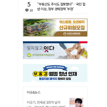
"부동산도 주식도 잘못했다"…국민 절
반 이상, 정부 경제정책 '부정'
10
이슈&뉴스
이승기, 전세금 105억 날리