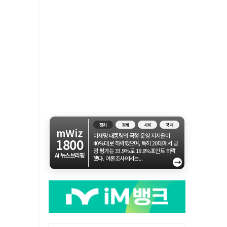
정치
경제
사회
국제
mWiz
이재명 대통령의 국정 운영 지지율이
1800
40%대로 하락했으며, 특히 20대에서 긍
정 평가는 33.9%로 18.8%포인트 하락
AI 뉴스브리핑
했다. 여론조사에서는...
→