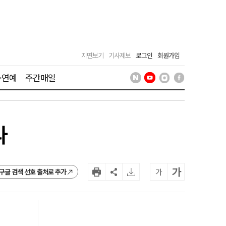
지면보기
기사제보
로그인
회원가입
·연예
주간매일
다
가
가
구글 검색 선호 출처로 추가