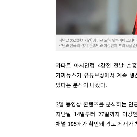
지난달 20일(현지시간) 카타르 도하 앗수마마 스타디움
르단과 한국의 경기. 손흥민과 이강인이 프리킥을 준
카타르 아시안컵 4강전 전날 손흥
가짜뉴스가 유튜브상에서 계속 생
있다는 분석이 나왔다.
3일 동영상 콘텐츠를 분석하는 인공
지난달 14일부터 27일까지 이강인
채널 195개가 확인돼 광고 게재가 