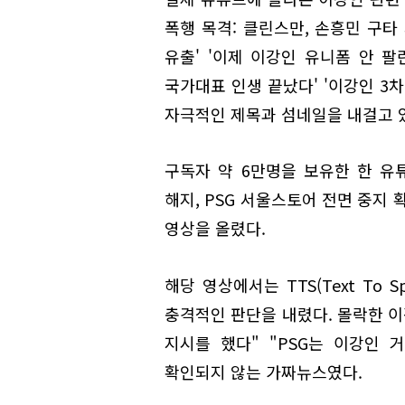
폭행 목격: 클린스만, 손흥민 구타
유출' '이제 이강인 유니폼 안 팔
국가대표 인생 끝났다' '이강인 3
자극적인 제목과 섬네일을 내걸고 
구독자 약 6만명을 보유한 한 유튜
해지, PSG 서울스토어 전면 중지 
영상을 올렸다.
해당 영상에서는 TTS(Text To 
충격적인 판단을 내렸다. 몰락한 이
지시를 했다" "PSG는 이강인
확인되지 않는 가짜뉴스였다.