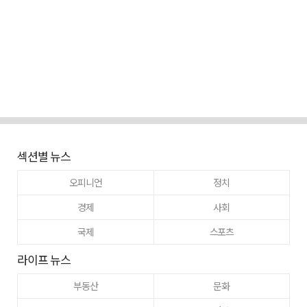
섹션별 뉴스
오피니언
정치
경제
사회
국제
스포츠
라이프 뉴스
부동산
문화