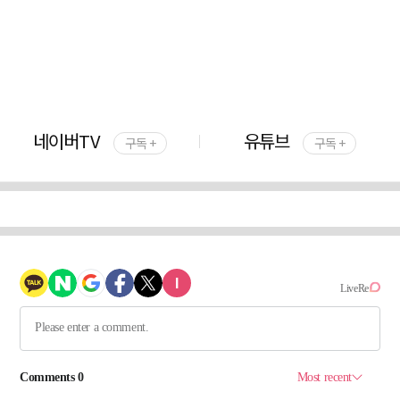
네이버TV
유튜브
구독 +
구독 +