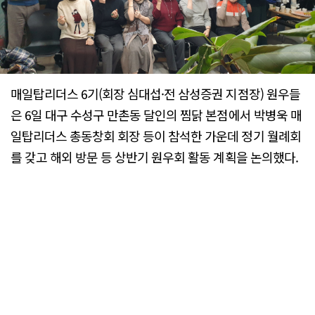
매일탑리더스 6기(회장 심대섭·전 삼성증권 지점장) 원우들
은 6일 대구 수성구 만촌동 달인의 찜닭 본점에서 박병욱 매
일탑리더스 총동창회 회장 등이 참석한 가운데 정기 월례회
를 갖고 해외 방문 등 상반기 원우회 활동 계획을 논의했다.