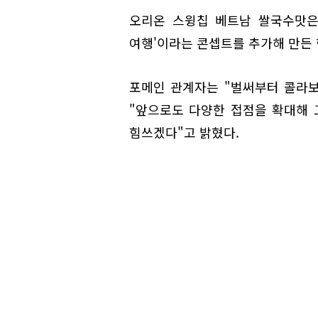
오리온 스윙칩 베트남 쌀국수맛은
여행'이라는 콘셉트를 추가해 만든 
포메인 관계자는 "벌써부터 콜라보
"앞으로도 다양한 접점을 확대해 
힘쓰겠다"고 밝혔다.