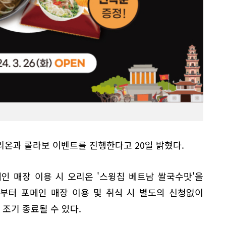
리온과 콜라보 이벤트를 진행한다고 20일 밝혔다.
인 매장 이용 시 오리온 '스윙칩 베트남 쌀국수맛'을
부터 포메인 매장 이용 및 취식 시 별도의 신청없이
 조기 종료될 수 있다.