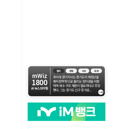
정치
경제
사회
국제
mWiz
추미애 경기지사는 경기도의 재정난을
1800
복지정책 탓으로 돌리는 정치권을 비판
하며 세수 구조 개편이 필요하다고 주장
AI 뉴스브리핑
했다. 그는 경기도 인구 증가로...
→