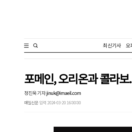
최신기사
오
포메인, 오리온과 콜라보.
정진욱 기자
jinuk@imaeil.com
매일신문
입력 2024-03-20 16:00:00