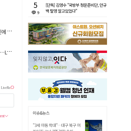
[단독] 김영수 "국방부 청문준비단, 안규
백 탈영 알고있었다"
9
'뚝'
 지원
이슈&뉴스
"3세 아동 학대"…대구 북구 어