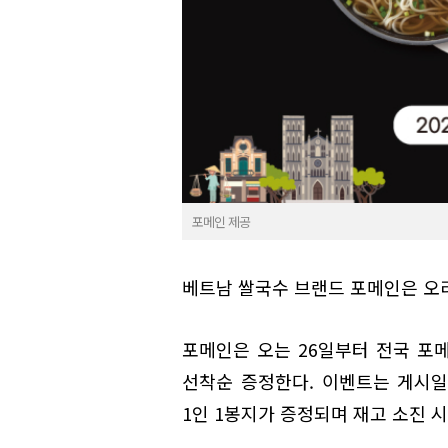
포메인 제공
베트남 쌀국수 브랜드 포메인은 오
포메인은 오는 26일부터 전국 포메
선착순 증정한다. 이벤트는 게시일
1인 1봉지가 증정되며 재고 소진 시