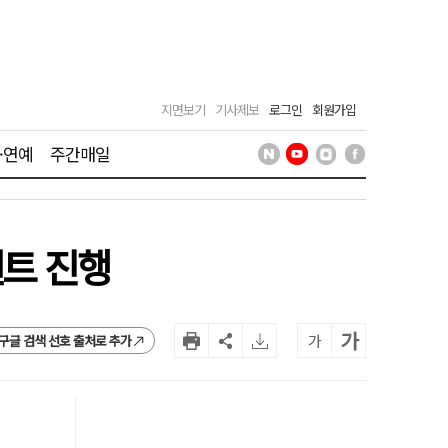
지면보기
기사제보
로그인
회원가입
·연예
주간매일
벤트 진행
가
가
구글 검색 선호 출처로 추가