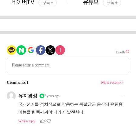
네이버TV
유튜브
구독 +
구독 +