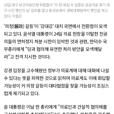
23일 대구 보건의료단체 회원들이 '의-정 대립 속 실종된 공공의료 찾기 대
구 시민 행진의 날' 집회를 열고 동성로에서 경북대병원까지 행진을 하고
있다. 이들은
'의정(醫政) 갈등'이 '강대강' 대치 국면에서 전환점이 모색
되고 있다. 윤석열 대통령이 24일 의료 현장을 이탈한 전공
의들의 면허정지 처분 시한이 임박한 것과 관련, 한덕수 국
무총리에게 "당과 협의해 유연한 처리 방안을 모색해달
라"고 전격 지시한 것이다.
강경 입장을 고수해왔던 정부가 의료계에 대해 대화에 나설
수 있다는 뜻을 피력한 것으로 읽히며 의료계도 이에 화답할
가능성이 커 의정 갈등이 대타협점을 찾을 가능성이 조심스
럽게 제기되고 있다.
윤 대통령은 이날 한 총리에게 "의료인과 건설적 협의체를