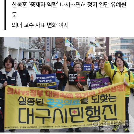
한동훈 '중재자 역할' 나서…면허 정지 일단 유예될
듯
의대 교수 사표 변화 여지