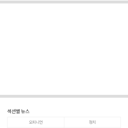
섹션별 뉴스
오피니언
정치