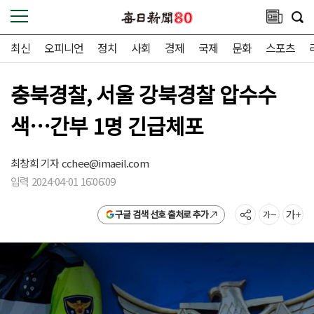
최신
오피니언
정치
사회
경제
국제
문화
스포츠
충북경찰, 서울 강북경찰 압수수
색…간부 1명 긴급체포
최창희 기자
cchee@imaeil.com
입력 2024-04-01 16:06:09
구글 검색 선호 출처로 추가