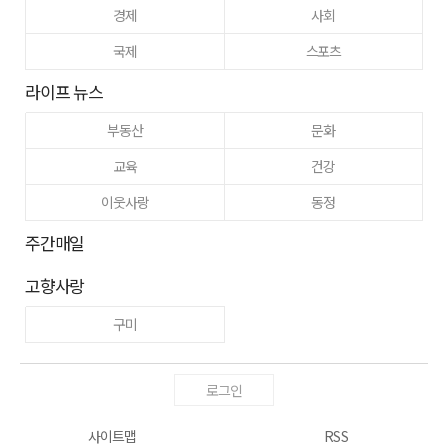
경제
사회
국제
스포츠
라이프 뉴스
부동산
문화
교육
건강
이웃사랑
동정
주간매일
고향사랑
구미
로그인
사이트맵
RSS