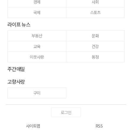
경제
사회
국제
스포츠
라이프 뉴스
부동산
문화
교육
건강
이웃사랑
동정
주간매일
고향사랑
구미
로그인
사이트맵
RSS