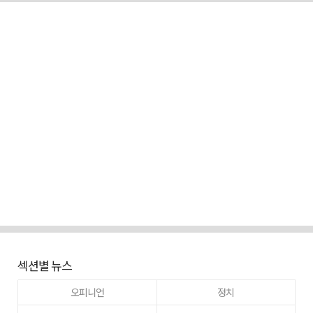
섹션별 뉴스
오피니언
정치