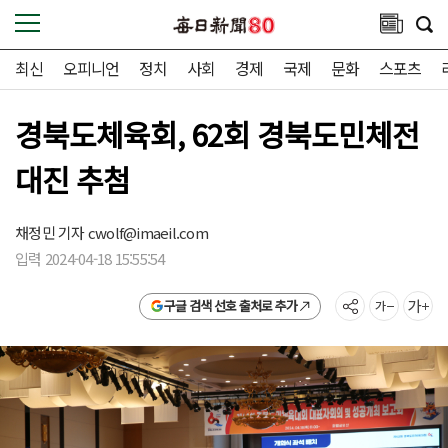
최신
오피니언
정치
사회
경제
국제
문화
스포츠
경북도체육회, 62회 경북도민체전
대진 추첨
채정민 기자
cwolf@imaeil.com
입력 2024-04-18 15:55:54
구글 검색 선호 출처로 추가