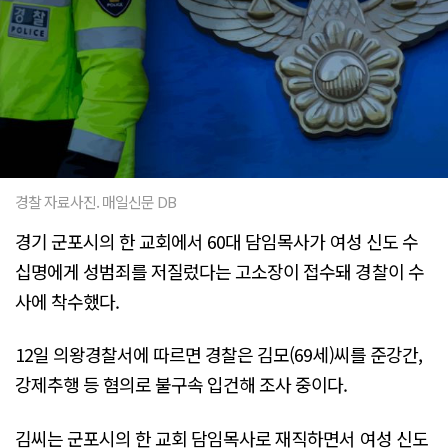
경찰 자료사진. 매일신문 DB
경기 군포시의 한 교회에서 60대 담임목사가 여성 신도 수
십명에게 성범죄를 저질렀다는 고소장이 접수돼 경찰이 수
사에 착수했다.
12일 의왕경찰서에 따르면 경찰은 김모(69세)씨를 준강간,
강제추행 등 혐의로 불구속 입건해 조사 중이다.
김씨는 군포시의 한 교회 담임목사로 재직하면서 여성 신도