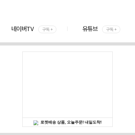
네이버TV
유튜브
구독 +
구독 +