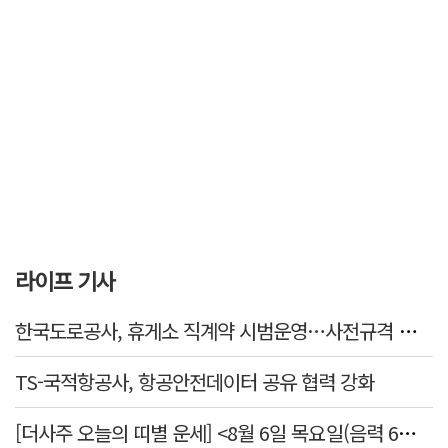
라이프 기사
한국도로공사, 휴게소 직계약 시범운영…사전규격 공개·입찰 착수
TS-국적항공사, 항공안전데이터 공유 협력 강화
[더사주 오늘의 띠별 운세] <8월 6일 목요일(음력 6월24일)>