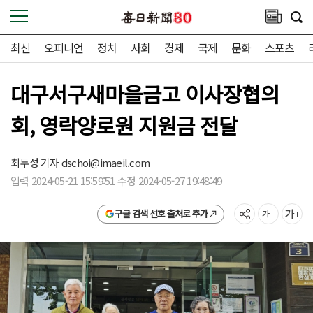
최신
오피니언
정치
사회
경제
국제
문화
스포츠
대구서구새마을금고 이사장협의
회, 영락양로원 지원금 전달
최두성 기자
dschoi@imaeil.com
입력 2024-05-21 15:59:51 수정 2024-05-27 19:48:49
구글 검색 선호 출처로 추가