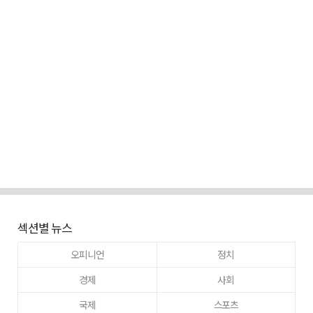
섹션별 뉴스
오피니언
정치
경제
사회
국제
스포츠