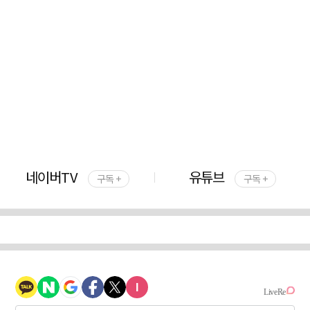
네이버TV
유튜브
구독 +
구독 +