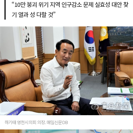
“10만 붕괴 위기 지역 인구감소 문제 실효성 대안 찾
기 열과 성 다할 것”
하기태 영천시의회 의장. 매일신문DB