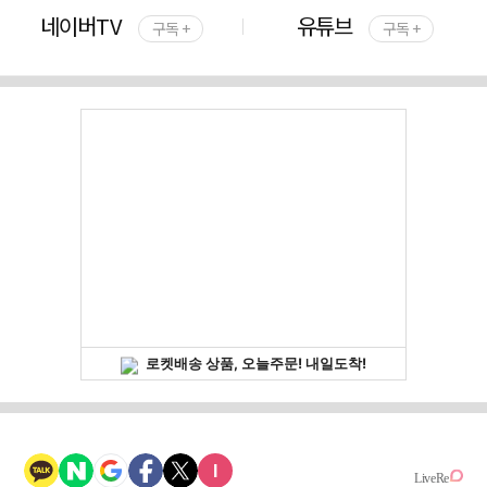
네이버TV
유튜브
구독 +
구독 +