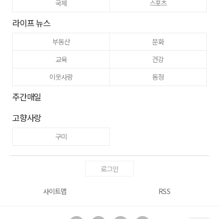
국제
스포츠
라이프 뉴스
부동산
문화
교육
건강
이웃사랑
동정
주간매일
고향사랑
구미
로그인
사이트맵
RSS