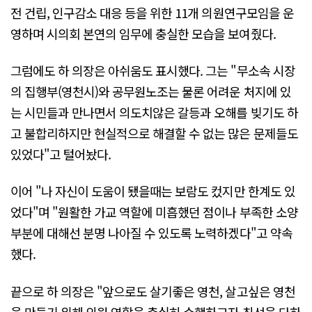
전 건립, 인구감소 대응 등을 위한 11개 의원연구모임을 운
영하며 시의회 본연의 임무에 충실한 모습을 보여줬다.
그럼에도 하 의장은 아쉬움도 표시했다. 그는 "무소속 시장
의 집행부(영천시)와 공무원노조는 물론 어려운 처지에 있
는 시민들과 만나면서 의도치않은 갈등과 오해를 빚기도 하
고 불합리하지만 현실적으로 해결할 수 없는 많은 문제들도
있었다"고 털어놨다.
이어 "나 자신이 도움이 됐을때는 보람도 컸지만 한계도 있
었다"며 "원활한 가교 역할에 미흡했던 점이나 부족한 소양
부분에 대해선 분명 나아질 수 있도록 노력하겠다"고 약속
했다.
끝으로 하 의장은 "앞으로도 살기좋은 영천, 살고싶은 영천
을 만들기 위해 의원 역할을 충실히 수행하고자 최선을 다하