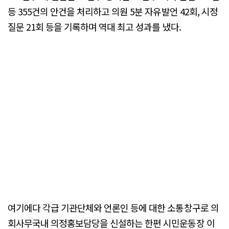
등 355건의 안건을 처리하고 의원 5분 자유발언 42회, 시정
질문 21회 등을 기록하며 역대 최고 성과를 냈다.
여기에다 각급 기관단체와 언론인 등에 대한 소통창구로 의
회사무국내 의정홍보담당을 신설하는 한편 시민운동장 이