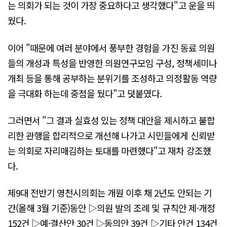
는 의회가 되는 것이 가장 중요하다고 생각했다"고 운을 띄
웠다.
이어 "때문에 여러 분야에서 풍부한 경험을 가진 동료 의원
들의 개성과 특성을 반영한 의원연구모임 구성, 정책세미나
개최 등을 통해 공부하는 분위기를 조성하고 의정활동 역량
을 극대화 하는데 중점을 뒀다"고 덧붙였다.
그러면서 "그 결과 실효성 있는 정책 대안을 제시하고 불합
리한 관행을 합리적으로 개선해 나가고 시민들에게 신뢰받
는 의회로 자리매김하는 토대를 마련했다"고 재차 강조했
다.
제9대 전반기 영천시의회는 개원 이후 채 2년도 안되는 기
간(올해 3월 기준)동안 ▷의원 발의 조례 및 규칙안 제·개정
152건 ▷예·결산안 30건 ▷동의안 39건 ▷기타 안건 134건