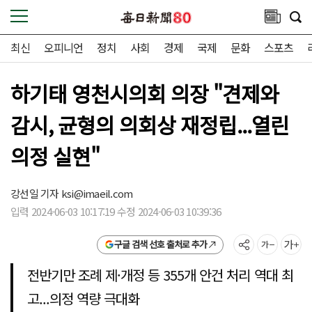
최신
오피니언
정치
사회
경제
국제
문화
스포츠
하기태 영천시의회 의장 "견제와
감시, 균형의 의회상 재정립...열린
의정 실현"
강선일 기자
ksi@imaeil.com
입력 2024-06-03 10:17:19 수정 2024-06-03 10:39:36
구글 검색 선호 출처로 추가
전반기만 조례 제·개정 등 355개 안건 처리 역대 최
고...의정 역량 극대화