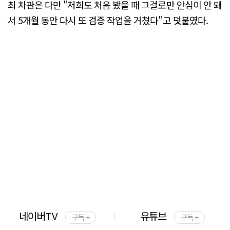
최 차관은 다만 "저희도 처음 봤을 때 그걸로만 안심이 안 돼
서 5개월 동안 다시 또 검증 작업을 거쳤다"고 덧붙였다.
네이버TV
유튜브
구독 +
구독 +