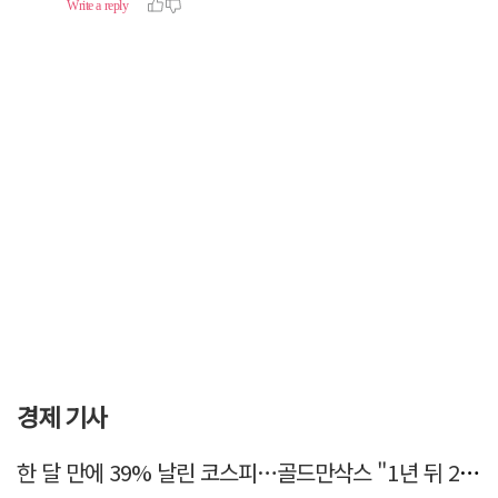
경제 기사
한 달 만에 39% 날린 코스피…골드만삭스 "1년 뒤 2배" 예상, 왜?