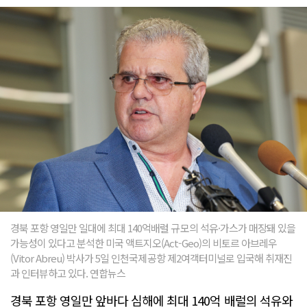
경북 포항 영일만 일대에 최대 140억배럴 규모의 석유·가스가 매장돼 있을
가능성이 있다고 분석한 미국 액트지오(Act-Geo)의 비토르 아브레우
(Vitor Abreu) 박사가 5일 인천국제공항 제2여객터미널로 입국해 취재진
과 인터뷰하고 있다. 연합뉴스
경북 포항 영일만 앞바다 심해에 최대 140억 배럴의 석유와