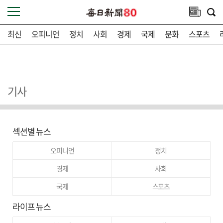
최신
오피니언
정치
사회
경제
국제
문화
스포츠
기사
섹션별 뉴스
오피니언
정치
경제
사회
국제
스포츠
라이프 뉴스