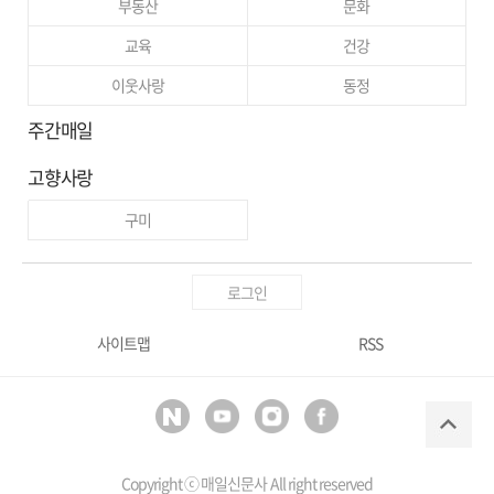
부동산
문화
교육
건강
이웃사랑
동정
주간매일
고향사랑
구미
로그인
사이트맵
RSS
Copyright ⓒ
매일신문사
All right reserved