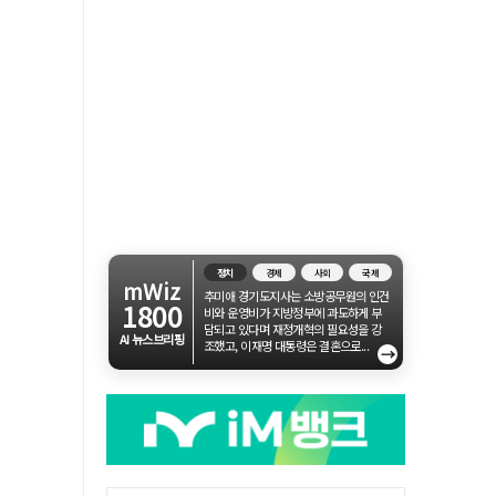
정치
경제
사회
국제
mWiz
추미애 경기도지사는 소방공무원의 인건
1800
비와 운영비가 지방정부에 과도하게 부
담되고 있다며 재정개혁의 필요성을 강
AI 뉴스브리핑
조했고, 이재명 대통령은 결혼으로...
→