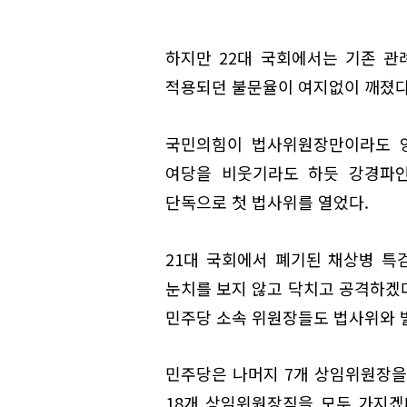
하지만 22대 국회에서는 기존 관
적용되던 불문율이 여지없이 깨졌다
국민의힘이 법사위원장만이라도 양
여당을 비웃기라도 하듯 강경파인
단독으로 첫 법사위를 열었다.
21대 국회에서 폐기된 채상병 특
눈치를 보지 않고 닥치고 공격하겠
민주당 소속 위원장들도 법사위와 별
민주당은 나머지 7개 상임위원장
18개 상임위원장직을 모두 가지겠