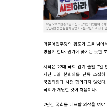
10일 오후 의원총회를 마친 국민의힘 의원들이 국회
상임위원장 선출 절차 강행 시도를 규탄하고 있다. 
더불어민주당의 횡포가 도를 넘어서
방불케 한다. 뭔가에 쫓기는 듯한 
시작은 22대 국회 임기 출발 7일
지난 5일 본회의를 단독 소집해
국민의힘과 사전 합의되지 않았다.
국회가 개원한 것이 처음이다.
2년간 국회를 대표할 의장을 여야