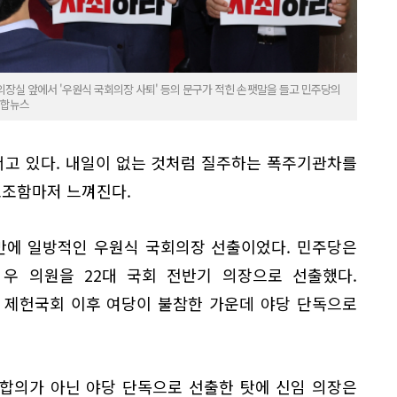
의장실 앞에서 '우원식 국회의장 사퇴' 등의 문구가 적힌 손팻말을 들고 민주당의
연합뉴스
고 있다. 내일이 없는 것처럼 질주하는 폭주기관차를
초조함마저 느껴진다.
 만에 일방적인 우원식 국회의장 선출이었다. 민주당은
 우 의원을 22대 국회 전반기 의장으로 선출했다.
 제헌국회 이후 여당이 불참한 가운데 야당 단독으로
 합의가 아닌 야당 단독으로 선출한 탓에 신임 의장은