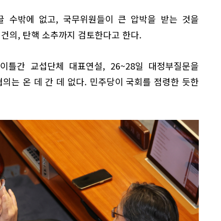
끌 수밖에 없고, 국무위원들이 큰 압박을 받는 것을
 건의, 탄핵 소추까지 검토한다고 한다.
이틀간 교섭단체 대표연설, 26~28일 대정부질문을
협의는 온 데 간 데 없다. 민주당이 국회를 점령한 듯한