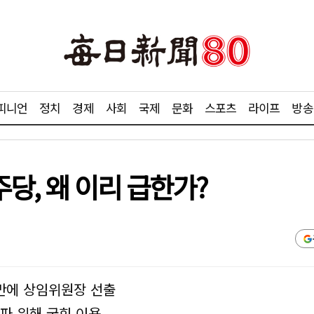
피니언
정치
경제
사회
국제
문화
스포츠
라이프
방송
주당, 왜 이리 급한가?
 만에 상임위원장 선출
파 위해 국회 이용