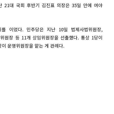
 21대 국회 후반기 김진표 의장은 35일 만에 여야
뒤를 이었다. 민주당은 지난 10일 법제사법위원장,
원장 등 11개 상임위원장을 선출했다. 통상 1당이
당이 운영위원장을 맡는 게 관례다.