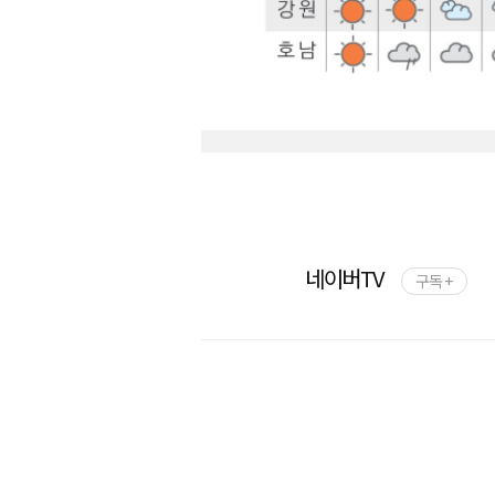
네이버TV
구독 +