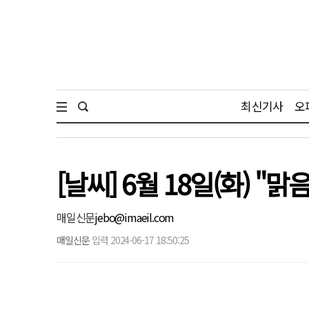
최신기사
오
[날씨] 6월 18일(화) "맑음
매일신문
jebo@imaeil.com
매일신문
입력 2024-06-17 18:50:25