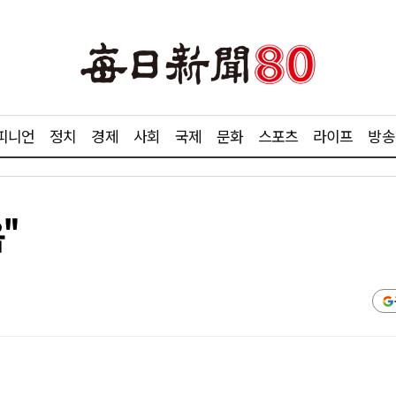
피니언
정치
경제
사회
국제
문화
스포츠
라이프
방송
"