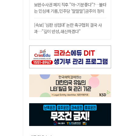
보완수사권 폐지 직후 "야~기분좋다"?…불타
는 민심에 기름, 민주당 '말말말'[금주의 정치
舌전]
[속보] '심판 성접대' 논란 축구협회 결국 사
과…"깊이 반성, 쇄신하겠다"