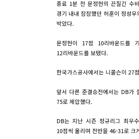
종료 1분 전 문정현의 끈질긴 수
경기 내내 잠잠했던 허훈이 정성우
박았다.
문정현이 17점 10리바운드를 
12리바운드를 보탰다.
한국가스공사에서는 니콜슨이 27점,
앞서 다른 준결승전에서는 DB가 실
75로 제압했다.
DB는 지난 시즌 정규리그 최우수
10점씩 올리며 전반을 46-31로 크