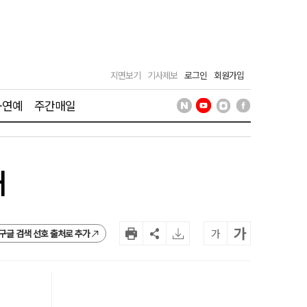
지면보기
기사제보
로그인
회원가입
·연예
주간매일
패
가
가
구글 검색 선호 출처로 추가