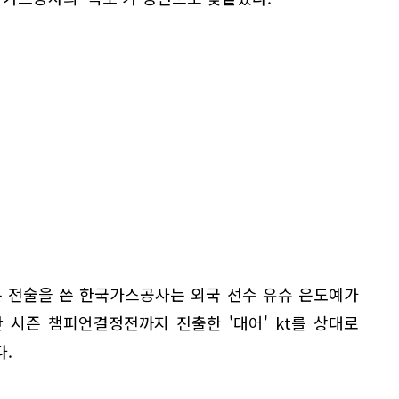
는 전술을 쓴 한국가스공사는 외국 선수 유슈 은도예가
 시즌 챔피언결정전까지 진출한 '대어' kt를 상대로
.