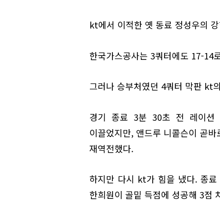
kt에서 이적한 옛 동료 정성우의 강
한국가스공사는 3쿼터에도 17-14로
그러나 승부처였던 4쿼터 막판 kt
경기 종료 3분 30초 전 레이션 
이끌었지만, 앤드루 니콜슨이 곧바
재역전했다.
하지만 다시 kt가 힘을 냈다. 종
한희원이 골밑 득점에 성공해 3점 