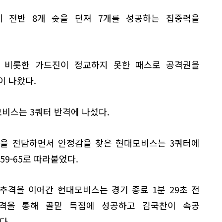
 전반 8개 슛을 던져 7개를 성공하는 집중력을
을 비롯한 가드진이 정교하지 못한 패스로 공격권을
이 나왔다.
비스는 3쿼터 반격에 나섰다.
영을 전담하면서 안정감을 찾은 현대모비스는 3쿼터에
59-65로 따라붙었다.
추격을 이어간 현대모비스는 경기 종료 1분 29초 전
공격을 통해 골밑 득점에 성공하고 김국찬이 속공
다.