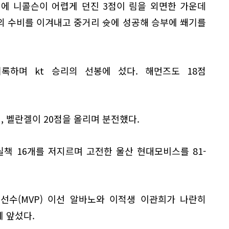
비에 니콜슨이 어렵게 던진 3점이 림을 외면한 가운데
의 수비를 이겨내고 중거리 슛에 성공해 승부에 쐐기를
기록하며 kt 승리의 선봉에 섰다. 해먼즈도 18점
 벨란겔이 20점을 올리며 분전했다.
책 16개를 저지르며 고전한 울산 현대모비스를 81-
선수(MVP) 이선 알바노와 이적생 이관희가 나란히
게 앞섰다.