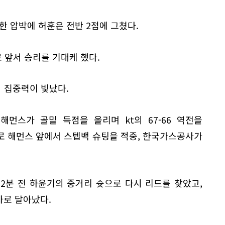
한 압박에 허훈은 전반 2점에 그쳤다.
 앞서 승리를 기대케 했다.
의 집중력이 빛났다.
해먼스가 골밑 득점을 올리며 kt의 67-66 역전을
로 해먼스 앞에서 스텝백 슈팅을 적중, 한국가스공사가
료 2분 전 하윤기의 중거리 슛으로 다시 리드를 찾았고,
차로 달아났다.