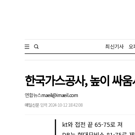
최신기사
오
한국가스공사, 높이 싸움
연합뉴스
maeil@imaeil.com
매일신문
입력 2024-10-12 18:42:08
kt와 접전 끝 65-75로 져
DB는 현대모비스 81-75로 