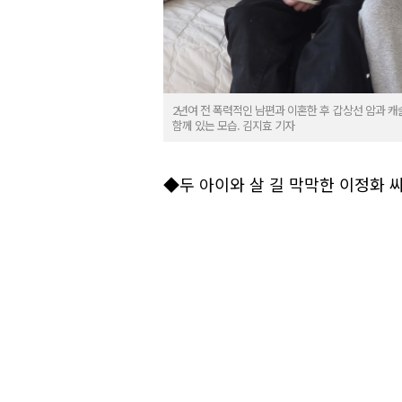
2년여 전 폭력적인 남편과 이혼한 후 갑상선 암과 캐슬
함께 있는 모습. 김지효 기자
◆두 아이와 살 길 막막한 이정화 씨