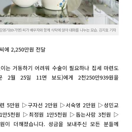
영기(69·가명) 씨가 배우자와 함께 식탁에 앉아 대화를 나누는 모습. 김지효 기자
에 2,250만원 전달
없이는 거동하기 어려워 수술이 필요하나 집세 마련도
2월 25일 11면 보도)에게 2천250만939원을
련 5만원 ▷구자선 2만원 ▷서숙영 2만원 ▷성민교
1만5천원 ▷최정원 1만5천원 ▷돕는사람 3천원 ▷
원이 더해졌습니다. 성금을 보내주신 모든 분들께