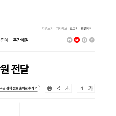
지면보기
기사제보
로그인
회원가입
·연예
주간매일
만원 전달
가
가
구글 검색 선호 출처로 추가