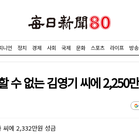
피니언
정치
경제
사회
국제
문화
스포츠
라이프
방송
 수 없는 김영기 씨에 2,250
 씨에 2,332만원 성금