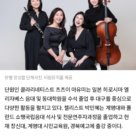
뷰벨 앙상블 단체사진. 비원뮤직홀 제공
단원인 클라리네티스트 츠츠이 마유미는 일본 히로시마 엘
리자베스 음대 및 동대학원을 수석 졸업 후 대구를 중심으로
다양한 활동을 펼치고 있다. 첼리스트 박민혜는 계명대와 폴
란드 쇼팽국립음대 석사 및 전문연주자과정을 졸업하고 현
재 창신대, 계명대 시민교육원, 경북예고에 출강 중이다.