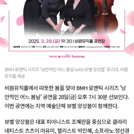
BMH 로맨틱 시리즈 '낭만적인 어느 봄날 with 뷰벨 앙상블' 포스터. 비원
뮤직홀 제공
비원뮤직홀에서 따뜻한 봄을 맞아 BMH 로맨틱 시리즈 '낭
만적인 어느 봄날' 공연을 28일(금) 오후 7시 30분 선보인다.
이번 공연에는 지역 예술단체 뷰벨 앙상블이 함께한다.
뷰벨 앙상블은 대표 피아니스트 조혜란을 중심으로 클라리
네티스트 츠츠이 마유미, 첼리스트 박민혜, 소프라노 정선경