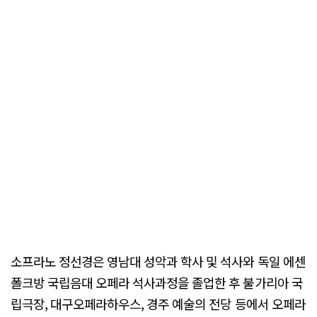
소프라노 정선경은 영남대 성악과 학사 및 석사와 독일 에센
폴크방 국립음대 오페라 석사과정을 졸업한 후 불가리아 국
립극장, 대구오페라하우스, 경주 예술의 전당 등에서 오페라