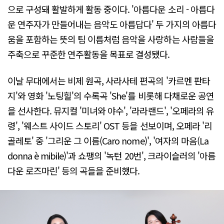
으로 구성돼 활발하게 활동 중이다. '아름다운 소리 - 아름다
운 연주자가 만들어내는 음악도 아름답다' 두 가지의 아름다
움을 포함하는 뜻의 팀 이름처럼 음악을 사랑하는 사람들을
주축으로 꾸준한 연주활동을 목표로 결성됐다.
이날 무대에서는 비제 원곡, 사라사테 편곡의 '카르멘 판타
지'와 영화 '노팅힐'의 수록곡 'She'를 비롯해 다채로운 공연
을 선사한다. 뮤지컬 '미녀와 야수', '라라랜드', '오페라의 유
령', '웨스트 사이드 스토리' OST 등을 선보이며, 오페라 '리
골레토' 중 '그리운 그 이름(Caro nome)', '여자의 마음(La
donna è mibile)'과 쇼팽의 '녹턴 20번', 크라이슬러의 '아름
다운 로즈마린' 등의 곡들을 준비했다.