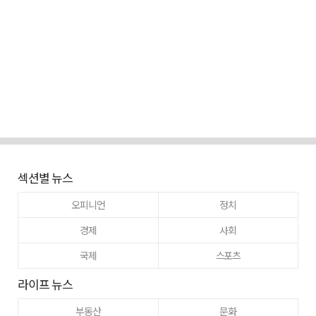
섹션별 뉴스
오피니언
정치
경제
사회
국제
스포츠
라이프 뉴스
부동산
문화