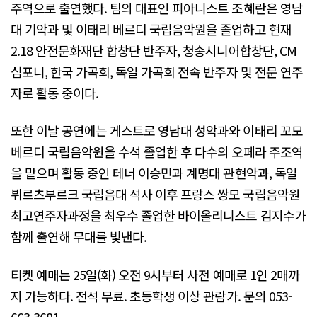
주역으로 출연했다. 팀의 대표인 피아니스트 조혜란은 영남
대 기악과 및 이태리 베르디 국립음악원을 졸업하고 현재
2.18 안전문화재단 합창단 반주자, 청송시니어합창단, CM
심포니, 한국 가곡회, 독일 가곡회 전속 반주자 및 전문 연주
자로 활동 중이다.
또한 이날 공연에는 게스트로 영남대 성악과와 이태리 꼬모
베르디 국립음악원을 수석 졸업한 후 다수의 오페라 주조역
을 맡으며 활동 중인 테너 이승민과 계명대 관현악과, 독일
뷔르츠부르크 국립음대 석사 이후 프랑스 쌍모 국립음악원
최고연주자과정을 최우수 졸업한 바이올리니스트 김지수가
함께 출연해 무대를 빛낸다.
티켓 예매는 25일(화) 오전 9시부터 사전 예매로 1인 2매까
지 가능하다. 전석 무료. 초등학생 이상 관람가. 문의 053-
663-3681