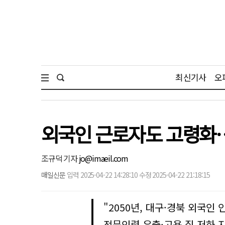
최신기사
오
외국인 근로자도 고령화…
조규덕 기자
jo@imaeil.com
매일신문
입력 2025-04-22 14:28:10 수정 2025-04-22 21:18:15
"2050년, 대구·경북 외국인 
전문인력 유출·고용 질 저하 