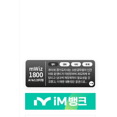
정치
경제
사회
국제
mWiz
추미애 경기도지사는 소방공무원의 인건
1800
비와 운영비가 지방정부에 과도하게 부
담되고 있다며 재정개혁의 필요성을 강
AI 뉴스브리핑
조했고, 이재명 대통령은 결혼으로...
→