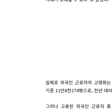
실제로 외국인 근로자의 고령화는 
기준 11만8천274명으로, 전년 대
그러나 고용된 외국인 근로자 중