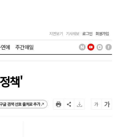
지면보기
기사제보
로그인
회원가입
·연예
주간매일
정책'
가
가
구글 검색 선호 출처로 추가