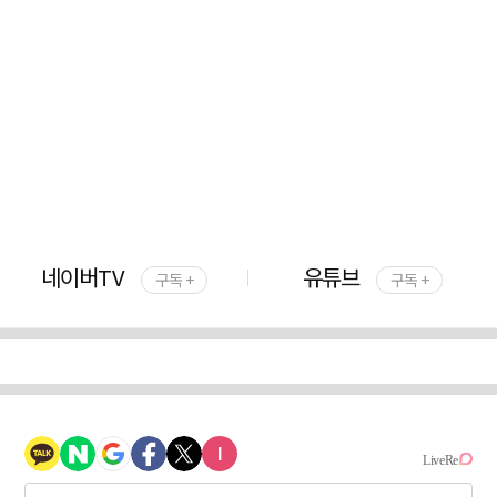
네이버TV
유튜브
구독 +
구독 +