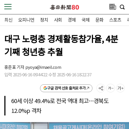
최신
오피니언
정치
사회
경제
국제
문화
스포츠
대구 노령층 경제활동참가율, 4분
기째 청년층 추월
홍준표 기자
pyoya@imaeil.com
입력 2025-06-16 09:44:22 수정 2025-06-16 18:22:37
구글 검색 선호 출처로 추가
60세 이상 49.4%로 전국 역대 최고…경북도
12.0%p 격차