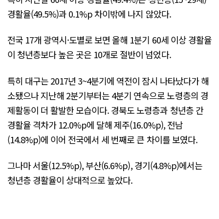
경활율(49.5%)과 0.1%p 차이밖에 나지 않았다.
전국 17개 광역시·도별로 보면 올해 1분기 60세 이상 경활율
이 청년층보다 높은 곳은 10개로 절반이 넘었다.
특히 대구는 2017년 3~4분기에 역전이 잠시 나타났다가 해
소됐으나 지난해 2분기부터는 4분기 연속으로 노령층의 경
제활동이 더 활발한 모습이다. 경북도 노령층과 청년층 간
경활율 격차가 12.0%p에 달해 제주(16.0%p), 전남
(14.8%p)에 이어 전국에서 세 번째로 큰 차이를 보였다.
그나마 서울(12.5%p), 부산(6.6%p), 경기(4.8%p)에서는
청년층 경활율이 상대적으로 높았다.