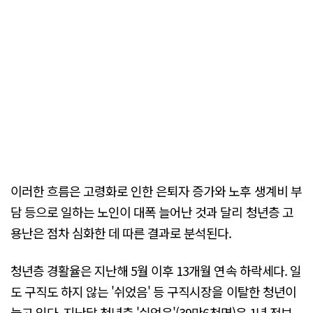
이러한 흐름은 고령화로 인한 은퇴자 증가와 노후 생계비 부
담 등으로 일하는 노인이 대폭 늘어난 것과 달리 청년층 고
용난은 점차 심화한 데 따른 결과로 분석된다.
청년층 경활율은 지난해 5월 이후 13개월 연속 하락세다. 일
도 구직도 하지 않는 '쉬었음' 등 구직시장을 이탈한 청년이
늘고 있다. 지난달 청년층 '쉬었음'(39만6천명)은 1년 전보