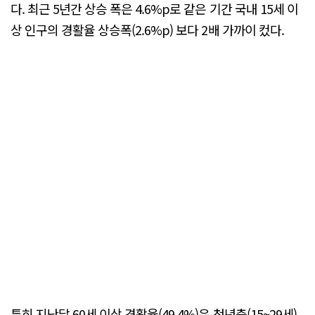
다. 최근 5년간 상승 폭은 4.6%p로 같은 기간 국내 15세 이
상 인구의 경활율 상승폭(2.6%p) 보다 2배 가까이 컸다.
특히 지난달 60세 이상 경활율(49.4%)은 청년층(15~29세)