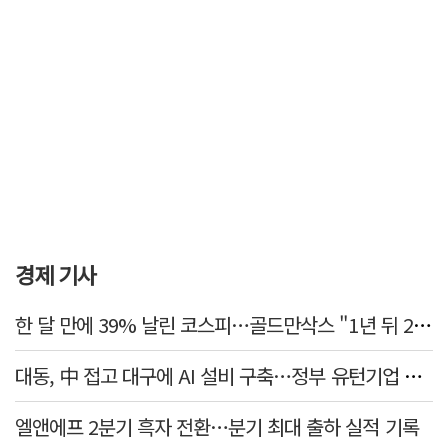
경제 기사
한 달 만에 39% 날린 코스피…골드만삭스 "1년 뒤 2배" 예상, 왜?
대동, 中 접고 대구에 AI 설비 구축…정부 유턴기업 선정
엘앤에프 2분기 흑자 전환…분기 최대 출하 실적 기록