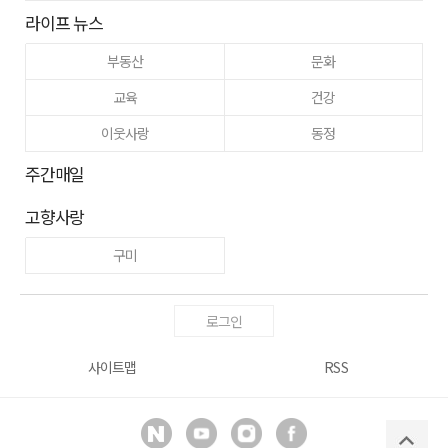
라이프 뉴스
부동산
문화
교육
건강
이웃사랑
동정
주간매일
고향사랑
구미
로그인
사이트맵
RSS