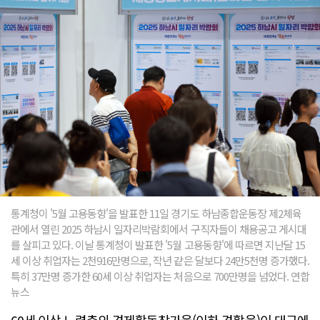
통계청이 '5월 고용동향'을 발표한 11일 경기도 하남종합운동장 제2체육
관에서 열린 2025 하남시 일자리박람회에서 구직자들이 채용공고 게시대
를 살피고 있다. 이날 통계청이 발표한 '5월 고용동향'에 따르면 지난달 15
세 이상 취업자는 2천916만명으로, 작년 같은 달보다 24만5천명 증가했다.
특히 37만명 증가한 60세 이상 취업자는 처음으로 700만명을 넘었다. 연합
뉴스