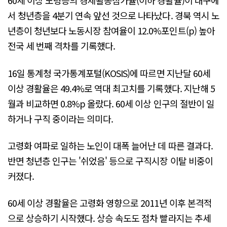
60세 이상 노령층의 경제활동참가율(이하 경활율)이 대구에
서 청년층을 4분기 연속 앞선 것으로 나타났다. 경북 역시 노
년층이 청년보다 노동시장 참여율이 12.0%포인트(p) 높아
전국 세 번째 격차를 기록했다.
16일 통계청 국가통계포털(KOSIS)에 따르면 지난달 60세
이상 경활율은 49.4%로 역대 최고치를 기록했다. 지난해 5
월과 비교하면 0.8%p 올랐다. 60세 이상 인구의 절반이 일
하거나 구직 중이라는 의미다.
고령화 여파로 일하는 노인이 대폭 늘어난 데 따른 결과다.
반면 청년층 인구는 '쉬었음' 등으로 구직시장 이탈 비중이
커졌다.
60세 이상 경활율은 고령화 영향으로 2011년 이후 본격적
으로 상승하기 시작했다. 상승 속도도 점차 빨라지는 추세