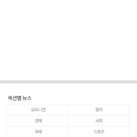
섹션별 뉴스
오피니언
정치
경제
사회
국제
스포츠