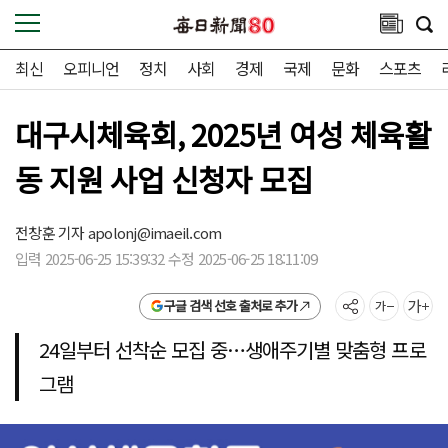
최신
오피니언
정치
사회
경제
국제
문화
스포츠
대구시체육회, 2025년 여성 체육활
동 지원 사업 신청자 모집
전창훈 기자
apolonj@imaeil.com
입력 2025-06-25 15:39:32 수정 2025-06-25 18:11:09
구글 검색 선호 출처로 추가
24일부터 선착순 모집 중…생애주기별 맞춤형 프로
그램