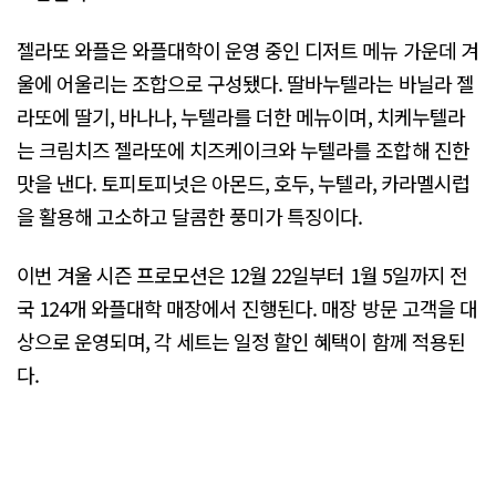
젤라또 와플은 와플대학이 운영 중인 디저트 메뉴 가운데 겨
울에 어울리는 조합으로 구성됐다. 딸바누텔라는 바닐라 젤
라또에 딸기, 바나나, 누텔라를 더한 메뉴이며, 치케누텔라
는 크림치즈 젤라또에 치즈케이크와 누텔라를 조합해 진한
맛을 낸다. 토피토피넛은 아몬드, 호두, 누텔라, 카라멜시럽
을 활용해 고소하고 달콤한 풍미가 특징이다.
이번 겨울 시즌 프로모션은 12월 22일부터 1월 5일까지 전
국 124개 와플대학 매장에서 진행된다. 매장 방문 고객을 대
상으로 운영되며, 각 세트는 일정 할인 혜택이 함께 적용된
다.