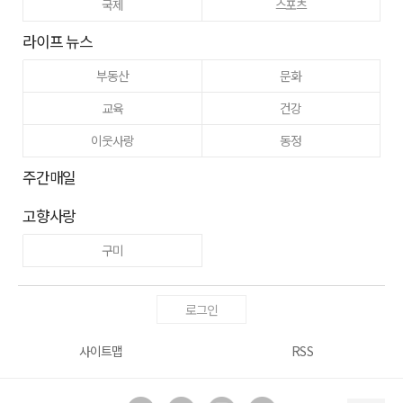
국제
스포츠
라이프 뉴스
부동산
문화
교육
건강
이웃사랑
동정
주간매일
고향사랑
구미
로그인
사이트맵
RSS