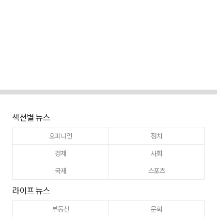
섹션별 뉴스
오피니언
정치
경제
사회
국제
스포츠
라이프 뉴스
부동산
문화