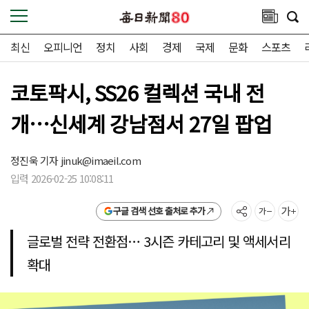
최신
오피니언
정치
사회
경제
국제
문화
스포츠
코토팍시, SS26 컬렉션 국내 전
개…신세계 강남점서 27일 팝업
정진욱 기자
jinuk@imaeil.com
입력 2026-02-25 10:08:11
구글 검색 선호 출처로 추가
글로벌 전략 전환점… 3시즌 카테고리 및 액세서리
확대