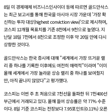
8일 미 경제매체 비즈니스인사이더 등에 따르면 골드만삭스
는 최근 보고서를 통해 한국을 아시아 시장 가운데 '가장 확
신하는 투자 대상(highest conviction view)'으로 제시하며,
코스피 12개월 목표치를 기존 8천에서 9천으로 높였다. 지
난달 18일 7천에서 8천으로 조정한 이후 약 20일 만에 다시
상향한 것이다.
골드만삭스는 한국 증시에 대해 "세계에서 가장 뜨거운 랠
리 중 하나를 기록한 이후에도 여전히 매력적"이라며 "이미
올해 세계에서 가장 놀라운 상승 랠리 중 하나를 보여줬지
만, 아직 끝나지 않았다"고 평가했다.
코스피는 이번 주 초 처음으로 7천선을 돌파한 뒤 7천400선
부근에서 거래되고 있다. 올해 들어 상승률은 약 77% 수준
이다. 8일 기준 코스피는 전장보다 7.95포인트(0.11%) 오른