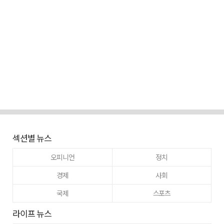
섹션별 뉴스
오피니언
정치
경제
사회
국제
스포츠
라이프 뉴스