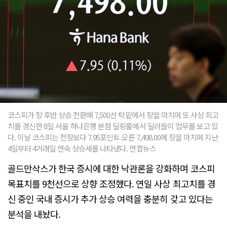
코스피가 장 후반 상승 전환해 7,500선 턱밑에서 장을 마치며 또 사상 최고
치를 경신한 8일 서울 하나은행 본점 딜링룸에서 딜러들이 업무를 보고 있
다. 이날 코스피는 전장보다 7.95포인트 오른 7,498.00에 장을 마치며 지난
4일부터 4거래일 연속 상승세를 나타냈다. 연합뉴스
골드만삭스가 한국 증시에 대한 낙관론을 강화하며 코스피
목표치를 9천선으로 상향 조정했다. 연일 사상 최고치를 경
신 중인 국내 증시가 추가 상승 여력을 충분히 갖고 있다는
분석을 내놨다.