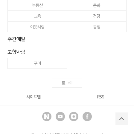
부동산
문화
교육
건강
이웃사랑
동정
주간매일
고향사랑
구미
로그인
사이트맵
RSS