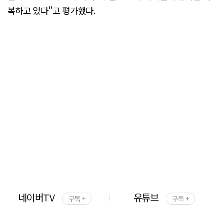
복하고 있다"고 평가했다.
네이버TV
유튜브
구독 +
구독 +