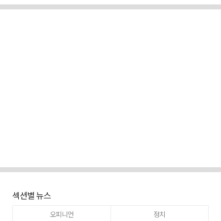
섹션별 뉴스
오피니언
정치