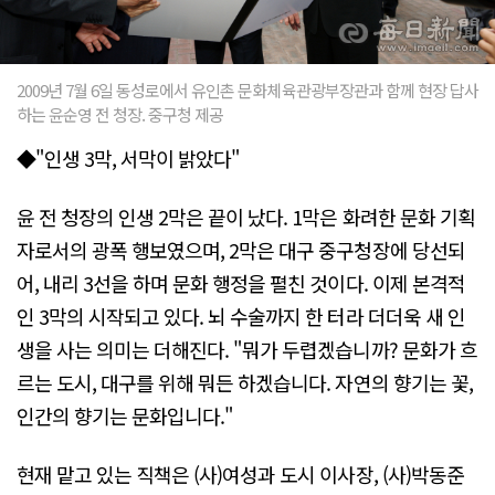
2009년 7월 6일 동성로에서 유인촌 문화체육관광부장관과 함께 현장 답사
하는 윤순영 전 청장. 중구청 제공
◆"인생 3막, 서막이 밝았다"
윤 전 청장의 인생 2막은 끝이 났다. 1막은 화려한 문화 기획
자로서의 광폭 행보였으며, 2막은 대구 중구청장에 당선되
어, 내리 3선을 하며 문화 행정을 펼친 것이다. 이제 본격적
인 3막의 시작되고 있다. 뇌 수술까지 한 터라 더더욱 새 인
생을 사는 의미는 더해진다. "뭐가 두렵겠습니까? 문화가 흐
르는 도시, 대구를 위해 뭐든 하겠습니다. 자연의 향기는 꽃,
인간의 향기는 문화입니다."
현재 맡고 있는 직책은 (사)여성과 도시 이사장, (사)박동준