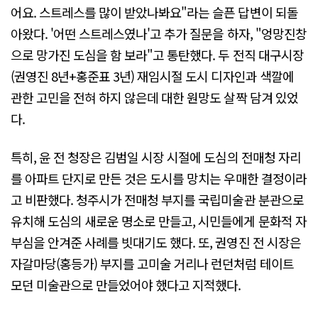
어요. 스트레스를 많이 받았나봐요"라는 슬픈 답변이 되돌
아왔다. '어떤 스트레스였나'고 추가 질문을 하자, "엉망진창
으로 망가진 도심을 함 보라"고 통탄했다. 두 전직 대구시장
(권영진 8년+홍준표 3년) 재임시절 도시 디자인과 색깔에
관한 고민을 전혀 하지 않은데 대한 원망도 살짝 담겨 있었
다.
특히, 윤 전 청장은 김범일 시장 시절에 도심의 전매청 자리
를 아파트 단지로 만든 것은 도시를 망치는 우매한 결정이라
고 비판했다. 청주시가 전매청 부지를 국립미술관 분관으로
유치해 도심의 새로운 명소로 만들고, 시민들에게 문화적 자
부심을 안겨준 사례를 빗대기도 했다. 또, 권영진 전 시장은
자갈마당(홍등가) 부지를 고미술 거리나 런던처럼 테이트
모던 미술관으로 만들었어야 했다고 지적했다.