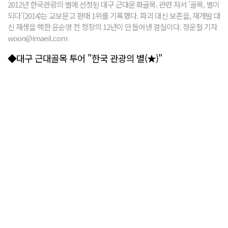
2012년 한국관광의 별에 선정된 대구 근대문화골목. 관련 저서 '골목, 별이
되다'(2014)는 교보문고 판매 1위를 기록했다. 파괴 대신 보존을, 재개발 대
신 재생을 택한 윤순영 전 청장의 12년이 만들어낸 결실이다. 정운철 기자
woon@imaeil.com
◆대구 근대골목 투어 "한국 관광의 별(★)"