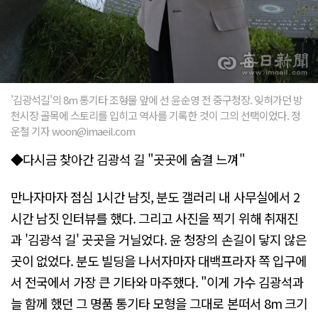
'김광석길'의 8m 통기타 조형물 앞에 선 윤순영 전 중구청장. 잊혀가던 방
천시장 골목에 스토리를 입히고 역사를 기록한 것이 그의 선택이었다. 정
운철 기자 woon@imaeil.com
◆다시금 찾아간 김광석 길 "곳곳에 숨결 느껴"
만나자마자 점심 1시간 남짓, 분도 갤러리 내 사무실에서 2
시간 남짓 인터뷰를 했다. 그리고 사진을 찍기 위해 취재진
과 '김광석 길' 곳곳을 거닐었다. 윤 청장의 손길이 닿지 않은
곳이 없었다. 분도 빌딩을 나서자마자 대백프라자 쪽 입구에
서 전국에서 가장 큰 기타와 마주했다. "이게 가수 김광석과
늘 함께 했던 그 명품 통기타 모형을 그대로 본떠서 8m 크기