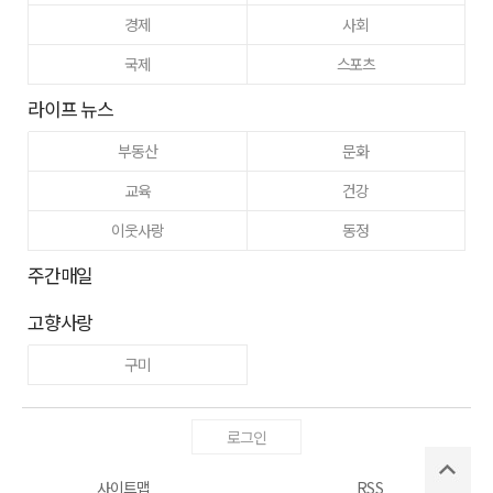
경제
사회
국제
스포츠
라이프 뉴스
부동산
문화
교육
건강
이웃사랑
동정
주간매일
고향사랑
구미
로그인
사이트맵
RSS