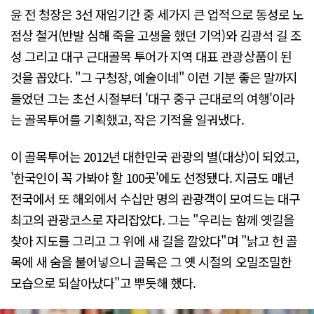
윤 전 청장은 3선 재임기간 중 세가지 큰 업적으로 동성로 노
점상 철거(반발 심해 죽을 고생을 했던 기억)와 김광석 길 조
성 그리고 대구 근대골목 투어가 지역 대표 관광상품이 된
것을 꼽았다. "그 구청장, 예술이네" 이런 기분 좋은 말까지
들었던 그는 초선 시절부터 '대구 중구 근대로의 여행'이라
는 골목투어를 기획했고, 작은 기적을 일궈냈다.
이 골목투어는 2012년 대한민국 관광의 별(대상)이 되었고,
'한국인이 꼭 가봐야 할 100곳'에도 선정됐다. 지금도 매년
전국에서 또 해외에서 수십만 명의 관광객이 모여드는 대구
최고의 관광코스로 자리잡았다. 그는 "우리는 함께 옛길을
찾아 지도를 그리고 그 위에 새 길을 깔았다"며 "낡고 헌 골
목에 새 숨을 불어넣으니 골목은 그 옛 시절의 오밀조밀한
모습으로 되살아났다"고 뿌듯해 했다.