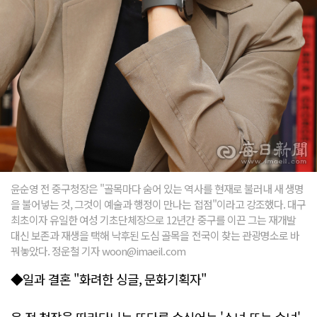
윤순영 전 중구청장은 "골목마다 숨어 있는 역사를 현재로 불러내 새 생명
을 불어넣는 것, 그것이 예술과 행정이 만나는 접점"이라고 강조했다. 대구
최초이자 유일한 여성 기초단체장으로 12년간 중구를 이끈 그는 재개발
대신 보존과 재생을 택해 낙후된 도심 골목을 전국이 찾는 관광명소로 바
꿔놓았다. 정운철 기자 woon@imaeil.com
◆일과 결혼 "화려한 싱글, 문화기획자"
윤 전 청장을 따라다니는 또다른 수식어는 '소녀 또는 수녀'.