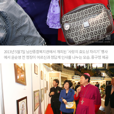
2013년 5월7일 남산종합복지관에서 개최된 '사랑의 효도상 차리기' 행사
에서 윤순영 전 청장이 어르신과 정답게 인사를 나누는 모습. 중구청 제공