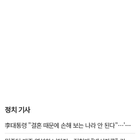
정치 기사
李대통령 "결혼 때문에 손해 보는 나라 안 된다"…'결혼 페널티' 22개 손본다