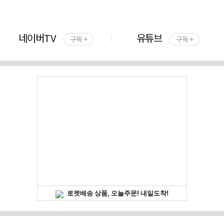
네이버TV
유튜브
구독 +
구독 +