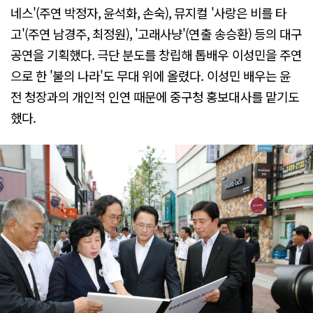
네스'(주연 박정자, 윤석화, 손숙), 뮤지컬 '사랑은 비를 타
고'(주연 남경주, 최정원), '고래사냥'(연출 송승환) 등의 대구
공연을 기획했다. 극단 분도를 창립해 톱배우 이성민을 주연
으로 한 '불의 나라'도 무대 위에 올렸다. 이성민 배우는 윤
전 청장과의 개인적 인연 때문에 중구청 홍보대사를 맡기도
했다.