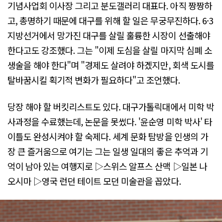
기념사업회 이사장 그리고 분도갤러리 대표다. 아직 짱짱하
고, 총명하기 때문에 대구를 위해 할 일은 무궁무진하다. 6·3
지방선거에서 망가진 대구를 살릴 훌륭한 시장이 선출해야
한다고도 강조했다. 그는 "이제 도심을 살릴 마지막 심폐 소
생술을 해야 한다"며 "경제도 살려야 하겠지만, 회색 도시를
탈바꿈시킬 획기적 변화가 필요하다"고 조언했다.
당장 해야 할 버킷리스트도 있다. 대구가톨릭대에서 미학 박
사과정을 수료했는데, 논문을 못썼다. '윤순영 미학 박사' 타
이틀도 완성시켜야 할 숙제다. 세계 문화 탐방을 인생의 가
장 큰 즐거움으로 여기는 그는 일생 일대의 좋은 추억과 기
억이 남아 있는 여행지로 ▷스위스 알프스 산맥 ▷일본 나
오시마 ▷영국 런던 테이트 모던 미술관을 꼽았다.