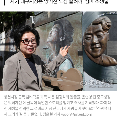
차기 대구시장은 망가진 도심 살려야 '심폐 소생술'
방천시장 골목 담벼락을 가득 채운 김광석의 얼굴들. 윤순영 전 중구청장
은 잊혀가던 이 골목에 특별한 스토리를 입히고 역사를 기록했다. 파괴 대
신 재생을 선택한 그 결과로 지금 전국에서 사람들이 찾아오는 '김광석 다
시 그리기 길'을 만들었다. 정운철 기자 woon@imaeil.com