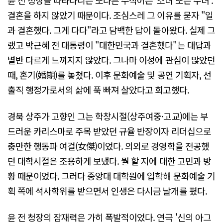
결혼을 하지 않았기 때문이다. 조심스레 그 이유를 묻자 "일
과 결혼했다. 그게 다다"라고 담백한 답이 돌아왔다. 실제 그
랬고 박근혜 전 대통령이 "대한민국과 결혼했다"는 대답과
별반 다르게 느껴지지 않았다. 그나마 이성에 관심이 많았던
때, 혼기(婚期)를 놓쳤다. 이후 문화예술 및 공연 기획자, 선
출직 행정가로서의 삶에 푹 빠져 살았다고 회고했다.
경북 상주가 고향인 그는 학창시절(상주여중·고교)에는 부
드러운 카리스마로 주목 받았던 규율 반장이자 리더십으로
충만한 행동파 여걸(女傑)이었다. 의외로 경영학을 전공했
던 대학시절은 조용하게 보냈다. 뭘 할 지에 대한 고민과 방
황 때문이었다. 그러다 중앙대 대학원에 입학해 문화예술 기
획 쪽에 석사학위를 받으면서 인생은 다시금 날개를 폈다.
윤 전 청장의 잠재력은 가히 폭발적이었다. 연극 '신의 아그