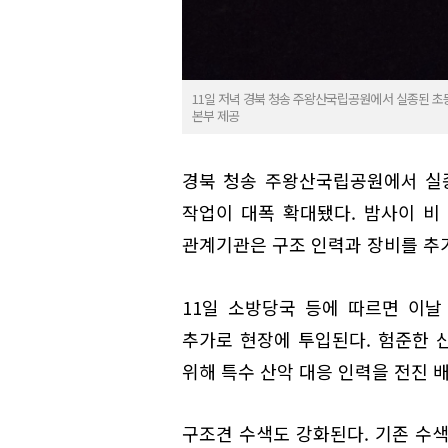
11일 저녁 경북 청송 주왕산국립공원에서 실종된 초
본부 제공
경북 청송 주왕산국립공원에서 실종된
작업이 대폭 확대됐다. 밤사이 비
관계기관은 구조 인력과 장비를 추가
11일 소방당국 등에 따르면 이날
추가로 현장에 투입된다. 험준한 
위해 특수 산악 대응 인력을 전진 
구조견 수색도 강화된다. 기존 수색에