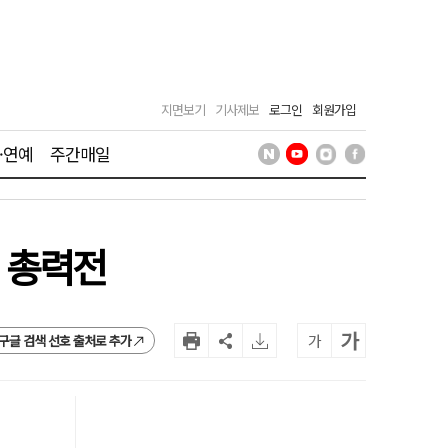
지면보기
기사제보
로그인
회원가입
·연예
주간매일
 총력전
가
가
구글 검색 선호 출처로 추가