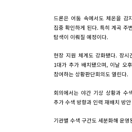
드론은 어둠 속에서도 체온을 감
집중 확인하게 된다. 특히 계곡 주
탐색이 이뤄질 예정이다.
현장 지원 체계도 강화됐다. 장시
1대가 추가 배치됐으며, 이날 오
참여하는 상황판단회의도 열린다.
회의에서는 야간 기상 상황과 수색
추가 수색 방향과 인력 재배치 방안
기관별 수색 구간도 세분화해 운영