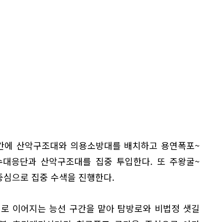
간에 산악구조대와 의용소방대를 배치하고 용연폭포~
대응단과 산악구조대를 집중 투입한다. 또 주왕굴~
중심으로 집중 수색을 진행한다.
로 이어지는 능선 구간을 맡아 탐방로와 비법정 샛길