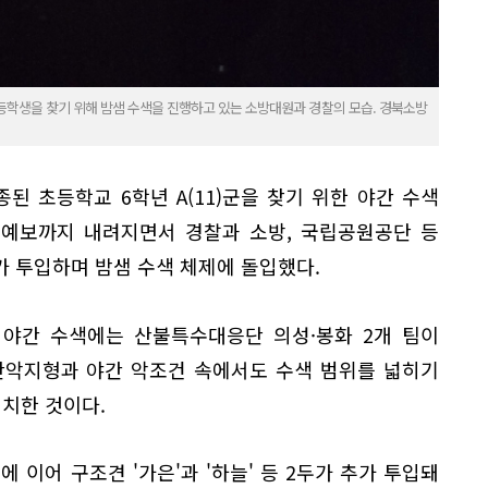
등학생을 찾기 위해 밤샘 수색을 진행하고 있는 소방대원과 경찰의 모습. 경북소방
 초등학교 6학년 A(11)군을 찾기 위한 야간 수색
 예보까지 내려지면서 경찰과 소방, 국립공원공단 등
 투입하며 밤샘 수색 체제에 돌입했다.
 야간 수색에는 산불특수대응단 의성·봉화 2개 팀이
산악지형과 야간 악조건 속에서도 수색 범위를 넓히기
배치한 것이다.
 이어 구조견 '가은'과 '하늘' 등 2두가 추가 투입돼