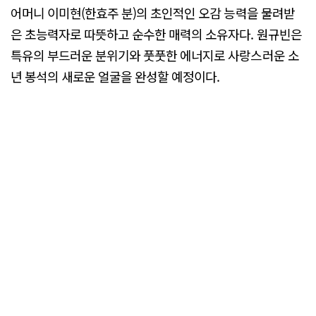
어머니 이미현(한효주 분)의 초인적인 오감 능력을 물려받
은 초능력자로 따뜻하고 순수한 매력의 소유자다. 원규빈은
특유의 부드러운 분위기와 풋풋한 에너지로 사랑스러운 소
년 봉석의 새로운 얼굴을 완성할 예정이다.