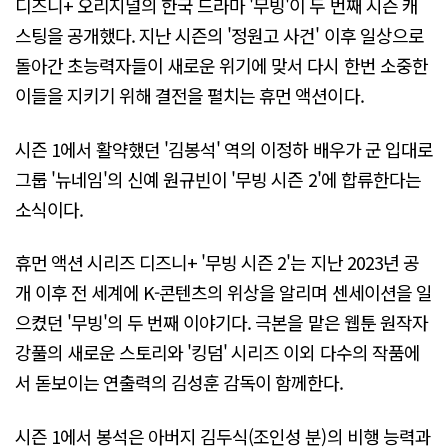
디즈니+ 오리지널의 한국 드라마 '무빙'이 두 번째 시즌 캐
스팅을 공개했다. 지난 시즌의 '정원고 사건' 이후 일상으로
돌아간 초능력자들이 새로운 위기에 맞서 다시 한번 소중한
이들을 지키기 위해 결전을 펼치는 휴먼 액션이다.
시즌 1에서 활약했던 '김봉석' 역의 이정하 배우가 군 입대로
그룹 '뉴네임'의 신예 원규빈이 '무빙 시즌 2'에 합류한다는
소식이다.
휴먼 액션 시리즈 디즈니+ '무빙 시즌 2'는 지난 2023년 공
개 이후 전 세계에 K-콘텐츠의 위상을 알리며 센세이션을 일
으켰던 '무빙'의 두 번째 이야기다. 극본을 맡은 웹툰 원작자
강풀의 새로운 스토리와 '킹덤' 시리즈 이외 다수의 작품에
서 돋보이는 연출력의 김성훈 감독이 함께한다.
시즌 1에서 봉석은 아버지 김두식(조인성 분)의 비행 능력과