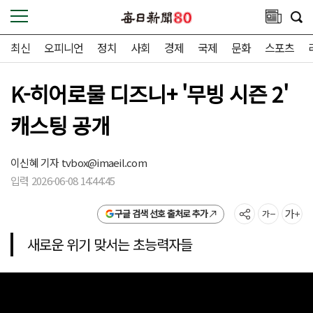
최신
오피니언
정치
사회
경제
국제
문화
스포츠
K-히어로물 디즈니+ '무빙 시즌 2'
캐스팅 공개
이신혜 기자
tvbox@imaeil.com
입력 2026-06-08 14:44:45
구글 검색 선호 출처로 추가
새로운 위기 맞서는 초능력자들