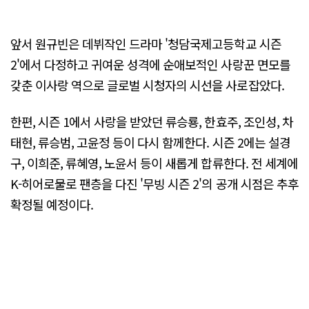
앞서 원규빈은 데뷔작인 드라마 '청담국제고등학교 시즌
2'에서 다정하고 귀여운 성격에 순애보적인 사랑꾼 면모를
갖춘 이사랑 역으로 글로벌 시청자의 시선을 사로잡았다.
한편, 시즌 1에서 사랑을 받았던 류승룡, 한효주, 조인성, 차
태현, 류승범, 고윤정 등이 다시 함께한다. 시즌 2에는 설경
구, 이희준, 류혜영, 노윤서 등이 새롭게 합류한다. 전 세계에
K-히어로물로 팬층을 다진 '무빙 시즌 2'의 공개 시점은 추후
확정될 예정이다.