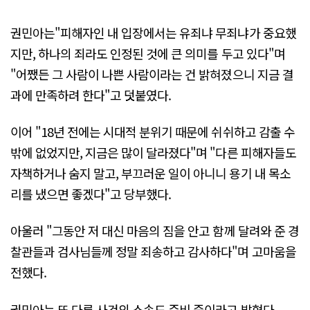
권민아는"피해자인 내 입장에서는 유죄냐 무죄냐가 중요했
지만, 하나의 죄라도 인정된 것에 큰 의미를 두고 있다"며
"어쨌든 그 사람이 나쁜 사람이라는 건 밝혀졌으니 지금 결
과에 만족하려 한다"고 덧붙였다.
이어 "18년 전에는 시대적 분위기 때문에 쉬쉬하고 감출 수
밖에 없었지만, 지금은 많이 달라졌다"며 "다른 피해자들도
자책하거나 숨지 말고, 부끄러운 일이 아니니 용기 내 목소
리를 냈으면 좋겠다"고 당부했다.
아울러 "그동안 저 대신 마음의 짐을 안고 함께 달려와 준 경
찰관들과 검사님들께 정말 죄송하고 감사하다"며 고마움을
전했다.
권민아는 또 다른 사건의 소송도 준비 중이라고 밝혔다.