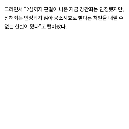
그러면서 "2심까지 판결이 나온 지금 강간죄는 인정됐지만,
상해죄는 인정되지 않아 공소시효로 별다른 처벌을 내릴 수
없는 현실이 됐다"고 털어놨다.