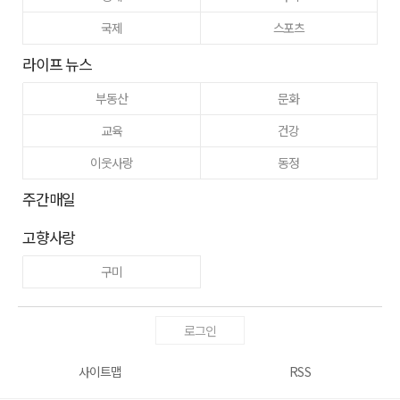
국제
스포츠
라이프 뉴스
부동산
문화
교육
건강
이웃사랑
동정
주간매일
고향사랑
구미
로그인
사이트맵
RSS