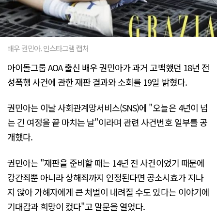
배우 권민아. 인스타그램 캡처
아이돌그룹 AOA 출신 배우 권민아가 과거 고백했던 18년 전
성폭행 사건에 관한 재판 결과와 소회를 19일 밝혔다.
권민아는 이날 사회관계망서비스(SNS)에 "오늘은 4년이 넘
는 긴 여정을 끝 마치는 날"이라며 관련 사건번호 일부를 공
개했다.
권민아는 "재판을 준비할 때는 14년 전 사건이었기 때문에
강간죄뿐 아니라 상해죄까지 인정된다면 공소시효가 지나
지 않아 가해자에게 큰 처벌이 내려질 수도 있다는 이야기에
기대감과 희망이 컸다"고 말문을 열었다.