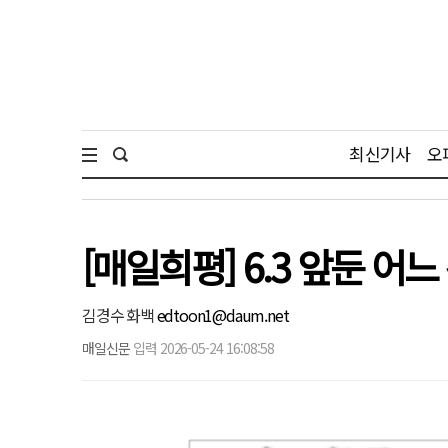
최신기사
오
[매일희평] 6.3 앞둔 어
김경수 화백
edtoon1@daum.net
매일신문
입력 2026-05-24 16:08:58