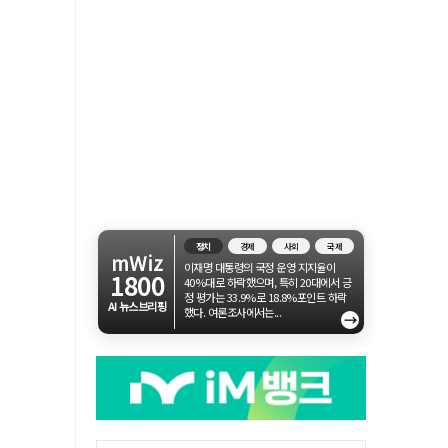
정치
경제
사회
국제
mWiz
이재명 대통령의 국정 운영 지지율이
1800
40%대로 하락했으며, 특히 20대에서 긍
정 평가는 33.9%로 18.8%포인트 하락
AI 뉴스브리핑
했다. 여론조사에서는...
→