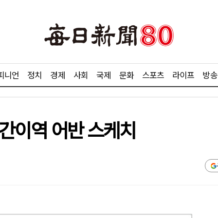
피니언
정치
경제
사회
국제
문화
스포츠
라이프
방송
느 간이역 어반 스케치