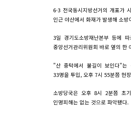
6·3 전국동시지방선거의 개표가 
인근 야산에서 화재가 발생해 소방이
3일 경기도소방재난본부 등에 따
중앙선거관리위원회 바로 옆의 한 
"산 중턱에서 불길이 보인다"는
33명을 투입, 오후 7시 55분쯤 현
소방당국은 오후 8시 2분쯤 초
인명피해는 없는 것으로 파악됐다.