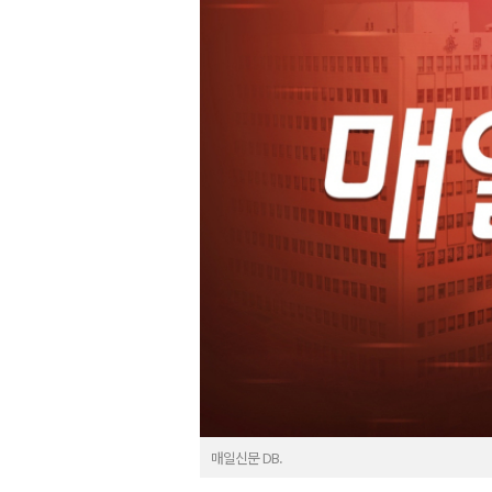
매일신문 DB.