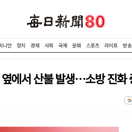
피니언
정치
경제
사회
국제
문화
스포츠
라이프
방송
 옆에서 산불 발생…소방 진화 