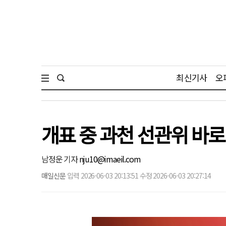
최신기사
오
개표 중 과천 선관위 바로
남정운 기자
nju10@imaeil.com
매일신문
입력 2026-06-03 20:13:51 수정 2026-06-03 20:27:14