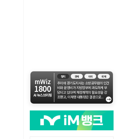
정치
경제
사회
국제
mWiz
추미애 경기도지사는 소방공무원의 인건
1800
비와 운영비가 지방정부에 과도하게 부
담되고 있다며 재정개혁의 필요성을 강
AI 뉴스브리핑
조했고, 이재명 대통령은 결혼으로...
→