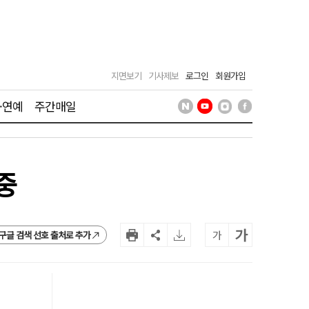
지면보기
기사제보
로그인
회원가입
·연예
주간매일
중
가
가
구글 검색 선호 출처로 추가