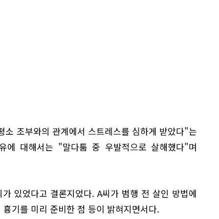
"평소 조부와의 관계에서 스트레스를 심하게 받았다"는
이유에 대해서는 "말다툼 중 우발적으로 살해했다"며
가 있었다고 결론지었다. A씨가 범행 전 살인 방법에
해 흉기를 미리 준비한 점 등이 밝혀지면서다.