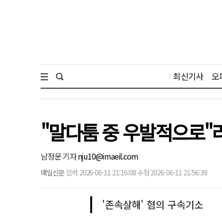
최신기사
오
"말다툼 중 우발적으로"라
남정운 기자
nju10@imaeil.com
매일신문
입력 2026-06-11 21:16:08 수정 2026-06-11 21:56:39
'존속살해' 혐의 구속기소