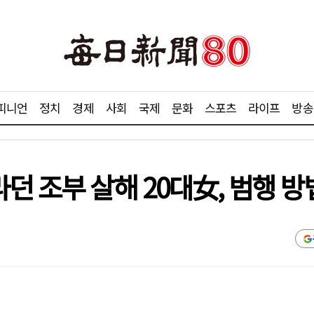
피니언
정치
경제
사회
국제
문화
스포츠
라이프
방송
던 조부 살해 20대女, 범행 