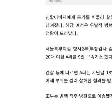
경찰 이미지.
친할아버지에게 흉기를 휘둘러 살해
넘겨졌다. 해당 여성은 우발적 범
정황이 드러났다.
서울북부지검 형사2부(부장검사 김
20대 여성 A씨를 9일 구속기소 했
검찰 등에 따르면 A씨는 지난달 1
어깨 부위를 찔러 살해한 혐의를 받
조부는 범행 직후 병원으로 이송됐지