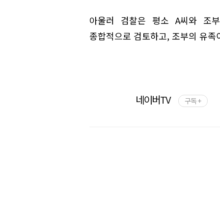
아울러 검찰은 평소 A씨와 조부
종합적으로 검토하고, 조부의 유족이
네이버TV
구독 +