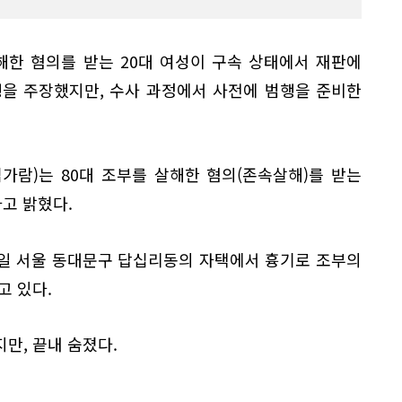
한 혐의를 받는 20대 여성이 구속 상태에서 재판에
행을 주장했지만, 수사 과정에서 사전에 범행을 준비한
가람)는 80대 조부를 살해한 혐의(존속살해)를 받는
다고 밝혔다.
8일 서울 동대문구 답십리동의 자택에서 흉기로 조부의
고 있다.
만, 끝내 숨졌다.