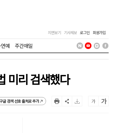
지면보기
기사제보
로그인
회원가입
·연예
주간매일
방법 미리 검색했다
가
가
구글 검색 선호 출처로 추가