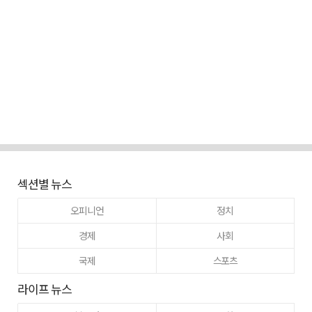
섹션별 뉴스
오피니언
정치
경제
사회
국제
스포츠
라이프 뉴스