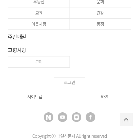
부동산
문화
교육
건강
이웃사랑
동정
주간매일
고향사랑
구미
로그인
사이트맵
RSS
Copyright ⓒ
매일신문사
All right reserved