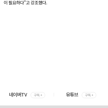
이 필요하다"고 강조했다.
네이버TV
유튜브
구독 +
구독 +