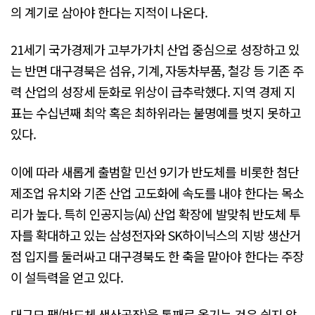
의 계기로 삼아야 한다는 지적이 나온다.
21세기 국가경제가 고부가가치 산업 중심으로 성장하고 있
는 반면 대구경북은 섬유, 기계, 자동차부품, 철강 등 기존 주
력 산업의 성장세 둔화로 위상이 급추락했다. 지역 경제 지
표는 수십년째 최악 혹은 최하위라는 불명예를 벗지 못하고
있다.
이에 따라 새롭게 출범할 민선 9기가 반도체를 비롯한 첨단
제조업 유치와 기존 산업 고도화에 속도를 내야 한다는 목소
리가 높다. 특히 인공지능(AI) 산업 확장에 발맞춰 반도체 투
자를 확대하고 있는 삼성전자와 SK하이닉스의 지방 생산거
점 입지를 둘러싸고 대구경북도 한 축을 맡아야 한다는 주장
이 설득력을 얻고 있다.
대규모 팹(반도체 생산공장)을 통째로 옮기는 것은 쉽지 않