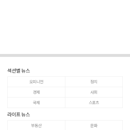
섹션별 뉴스
오피니언
정치
경제
사회
국제
스포츠
라이프 뉴스
부동산
문화