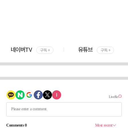
네이버TV
유튜브
구독 +
구독 +