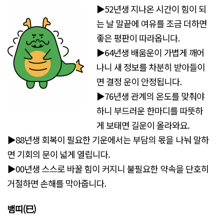
▶52년생 지나온 시간이 힘이 되
는 날 말끝에 여유를 조금 더하면
좋은 평판이 따라옵니다.
▶64년생 배움운이 가볍게 깨어
나니 새 정보를 차분히 받아들이
면 결정 운이 안정됩니다.
▶76년생 관계의 온도를 맞춰야
하니 부드러운 한마디를 따뜻하
게 보태면 길운이 올라와요.
▶88년생 회복이 필요한 기운에서는 부담의 몫을 나눠 말하
면 기회의 문이 넓게 열립니다.
▶00년생 스스로 바꿀 힘이 커지니 불필요한 약속을 단호히
거절하면 손해를 막아줍니다.
뱀띠(巳)