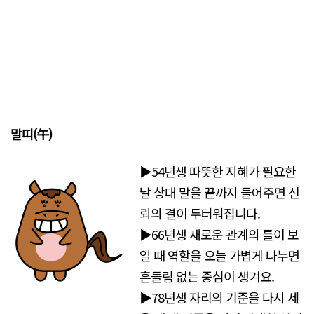
말띠(午)
▶54년생 따뜻한 지혜가 필요한
날 상대 말을 끝까지 들어주면 신
뢰의 결이 두터워집니다.
▶66년생 새로운 관계의 틀이 보
일 때 역할을 오늘 가볍게 나누면
흔들림 없는 중심이 생겨요.
▶78년생 자리의 기준을 다시 세