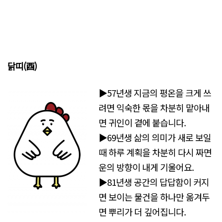
닭띠(酉)
▶57년생 지금의 평온을 크게 쓰
려면 익숙한 몫을 차분히 맡아내
면 귀인이 곁에 붙습니다.
▶69년생 삶의 의미가 새로 보일
때 하루 계획을 차분히 다시 짜면
운의 방향이 내게 기울어요.
▶81년생 공간의 답답함이 커지
면 보이는 물건을 하나만 옮겨두
면 뿌리가 더 깊어집니다.