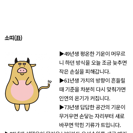
소띠(丑)
▶49년생 평온한 기운이 머무르
니 하던 방식을 오늘 조금 늦추면
작은 손실을 피해갑니다.
▶61년생 가치의 방향이 흔들릴
때 기준을 차분히 다시 맞춰가면
인연의 온기가 커집니다.
▶73년생 답답한 공간의 기운이
무거우면 손닿는 자리부터 새로
바꾸면 막힌 기류가 트입니다.