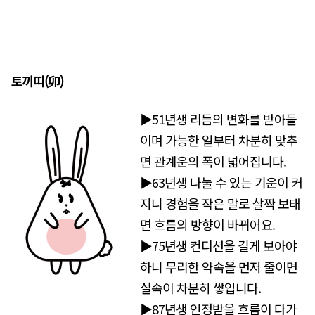
토끼띠(
卯)
▶51년생 리듬의 변화를 받아들
이며 가능한 일부터 차분히 맞추
면 관계운의 폭이 넓어집니다.
▶63년생 나눌 수 있는 기운이 커
지니 경험을 작은 말로 살짝 보태
면 흐름의 방향이 바뀌어요.
▶75년생 컨디션을 길게 보아야
하니 무리한 약속을 먼저 줄이면
실속이 차분히 쌓입니다.
▶87년생 인정받을 흐름이 다가