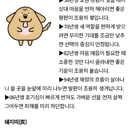
상대 마음을 먼저 헤아리면 좋은
평판이 조용히 쌓입니다.
▶70년생 새 역할을 편하게 받으
려면 무리한 기대를 조금만 낮추
면 선택의 중심이 안정됩니다.
▶82년생 마음 매듭이 필요한 때
소중한 것만 다시 골라내면 좋은
기운이 조용히 붙습니다.
▶94년생 재정의 흐름이 살아나
니 쓸 곳을 눈앞에 미리 나누면 발판이 조용히 생겨납니다.
▶06년생 호기심이 빠르게 번져도 가벼운 선을 먼저 살짝
그어두면 피해를 미리 차단합니다.
돼지띠(亥)