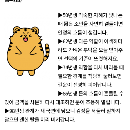
▶50년생 익숙한 지혜가 빛나는
때 짧은 조언을 자연히 곁들이면
인정의 흐름이 생깁니다.
▶62년생 다른 역할이 어색하더
라도 가벼운 부탁을 오늘 받아주
면 선택의 기준이 또렷해져요.
▶74년생 역할을 다시 바라볼 때
필요한 경계를 적당히 둘러보면
길운이 선명히 피어납니다.
▶86년생 돈의 흐름이 흔들릴 수
있어 금액을 차분히 다시 대조하면 문이 조용히 열립니다.
▶98년생 관계가 새 국면에 닿으니 감정을 서둘러 말하지
않으면 괜한 탈을 미리 비켜갑니다.