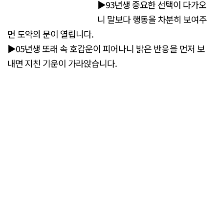
▶93년생 중요한 선택이 다가오
니 말보다 행동을 차분히 보여주
면 도약의 문이 열립니다.
▶05년생 또래 속 호감운이 피어나니 밝은 반응을 먼저 보
내면 지친 기운이 가라앉습니다.