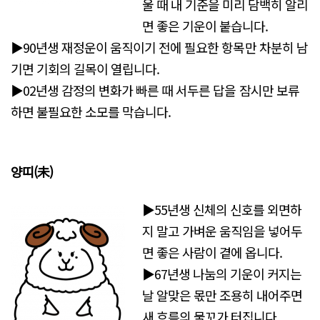
울 때 내 기준을 미리 담백히 알리
면 좋은 기운이 붙습니다.
▶90년생 재정운이 움직이기 전에 필요한 항목만 차분히 남
기면 기회의 길목이 열립니다.
▶02년생 감정의 변화가 빠른 때 서두른 답을 잠시만 보류
하면 불필요한 소모를 막습니다.
양띠(未
)
▶55년생 신체의 신호를 외면하
지 말고 가벼운 움직임을 넣어두
면 좋은 사람이 곁에 옵니다.
▶67년생 나눔의 기운이 커지는
날 알맞은 몫만 조용히 내어주면
새 흐름의 물꼬가 터집니다.