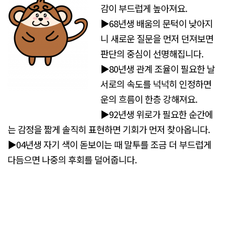
감이 부드럽게 높아져요.
▶68년생 배움의 문턱이 낮아지
니 새로운 질문을 먼저 던져보면
판단의 중심이 선명해집니다.
▶80년생 관계 조율이 필요한 날
서로의 속도를 넉넉히 인정하면
운의 흐름이 한층 강해져요.
▶92년생 위로가 필요한 순간에
는 감정을 짧게 솔직히 표현하면 기회가 먼저 찾아옵니다.
▶04년생 자기 색이 돋보이는 때 말투를 조금 더 부드럽게
다듬으면 나중의 후회를 덜어줍니다.