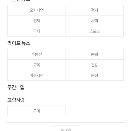
오피니언
정치
경제
사회
국제
스포츠
라이프 뉴스
부동산
문화
교육
건강
이웃사랑
동정
주간매일
고향사랑
구미
로그인