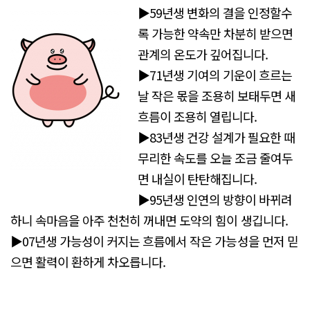
▶59년생 변화의 결을 인정할수
록 가능한 약속만 차분히 받으면
관계의 온도가 깊어집니다.
▶71년생 기여의 기운이 흐르는
날 작은 몫을 조용히 보태두면 새
흐름이 조용히 열립니다.
▶83년생 건강 설계가 필요한 때
무리한 속도를 오늘 조금 줄여두
면 내실이 탄탄해집니다.
▶95년생 인연의 방향이 바뀌려
하니 속마음을 아주 천천히 꺼내면 도약의 힘이 생깁니다.
▶07년생 가능성이 커지는 흐름에서 작은 가능성을 먼저 믿
으면 활력이 환하게 차오릅니다.