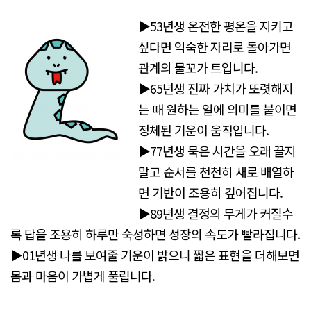
▶53년생 온전한 평온을 지키고
싶다면 익숙한 자리로 돌아가면
관계의 물꼬가 트입니다.
▶65년생 진짜 가치가 또렷해지
는 때 원하는 일에 의미를 붙이면
정체된 기운이 움직입니다.
▶77년생 묵은 시간을 오래 끌지
말고 순서를 천천히 새로 배열하
면 기반이 조용히 깊어집니다.
▶89년생 결정의 무게가 커질수
록 답을 조용히 하루만 숙성하면 성장의 속도가 빨라집니다.
▶01년생 나를 보여줄 기운이 밝으니 짧은 표현을 더해보면
몸과 마음이 가볍게 풀립니다.