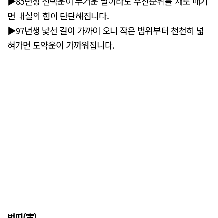
▶85년생 선택운이 무거운 날이라도 우선순위를 새로 매기
면 내실의 힘이 단단해집니다.
▶97년생 낯선 길이 가까이 오니 작은 범위부터 천천히 넓
혀가면 도약운이 가까워집니다.
범띠(寅)