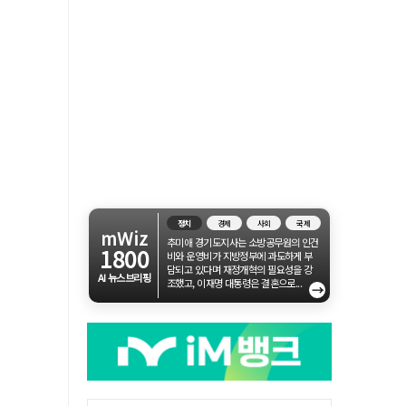
정치
경제
사회
국제
mWiz
추미애 경기도지사는 소방공무원의 인건
1800
비와 운영비가 지방정부에 과도하게 부
담되고 있다며 재정개혁의 필요성을 강
AI 뉴스브리핑
조했고, 이재명 대통령은 결혼으로...
→