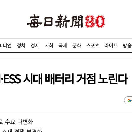
피니언
정치
경제
사회
국제
문화
스포츠
라이프
방송
I·ESS 시대 배터리 거점 노린다
로 수요 다변화
리 소재 경쟁 본격화