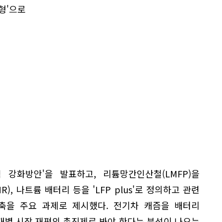
급형'으로
 강화방안'을 발표하고, 리튬망간인산철(LMFP)을
, 나트륨 배터리 등을 'LFP plus'로 정의하고 관련
구축을 주요 과제로 제시했다. 전기차 캐즘을 배터리
대별 시장 재편의 촉진제로 봐야 한다는 분석이 나오는