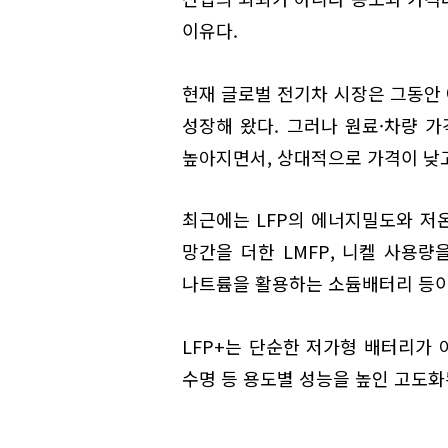
이유다.
현재 글로벌 전기차 시장은 그동안
성장해 왔다. 그러나 원료·차량 
높아지면서, 상대적으로 가격이 낮고
최근에는 LFP의 에너지밀도와 저온
망간을 더한 LMFP, 니켈 사용량
나트륨을 활용하는 소듐배터리 등이
LFP+는 단순한 저가형 배터리가
수명 등 용도별 성능을 높인 고도화