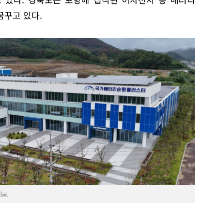
꿈꾸고 있다.
공.