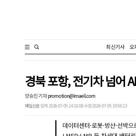
최신기사
오
경북 포항, 전기차 넘어 A
양승진 기자
promotion@imaeil.com
매일신문
입력 2026-07-05 14:16:08 수정 2026-07-05 19:56:13
데이터센터·로봇·방산·선박으
LMFP·LMR 등 차세대 배터